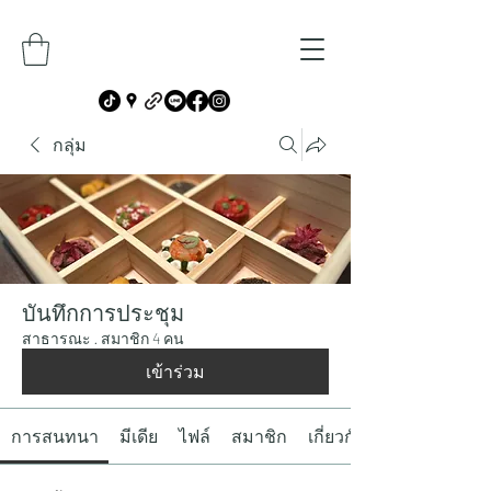
กลุ่ม
บันทึกการประชุม
สาธารณะ
·
สมาชิก 4 คน
เข้าร่วม
การสนทนา
มีเดีย
ไฟล์
สมาชิก
เกี่ยวกับ