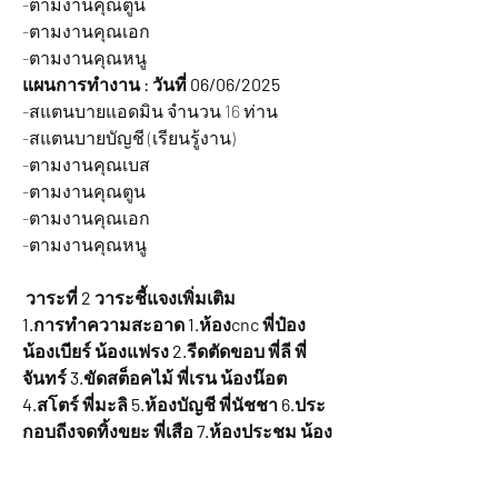
-ตามงานคุณตูน
-ตามงานคุณเอก
-ตามงานคุณหนู
แผนการทำงาน : วันที่ 06/06/2025
-สแตนบายแอดมิน จำนวน 16 ท่าน
-สแตนบายบัญชี (เรียนรู้งาน)
-ตามงานคุณเบส
-ตามงานคุณตูน
-ตามงานคุณเอก
-ตามงานคุณหนู
วาระที่ 2 วาระชี้แจงเพิ่มเติม
1.การทำความสะอาด 1.ห้องcnc พี่ป๋อง 
น้องเบียร์ น้องแฟรง 2.รีดตัดขอบ พี่ลี พี่
จันทร์ 3.ขัดสต็อคไม้ พี่เรน น้องน๊อต 
4.สโตร์ พี่มะลิ 5.ห้องบัญชี พี่นัชชา 6.ประ
กอบถีงจุดทิ้งขยะ พี่เสือ 7.ห้องประชุม น้อง
หนึ่ง 8.ห้องสต็อค น้องพอท
ที่ประชุมรับทราบถึงแผนการทำงานแล้ว