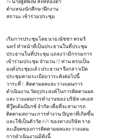
14.นายฐิติพงษ์ สิงห์ทองดา 		
ตำแหน่งนักศึกษาฝึกงาน 		
สถานะ เข้าร่วมประชุม
เริ่มการประชุมโดย นาย ณัชชา พรมริ
นทร์ ทำหน้าที่เป็นประธานในที่ประชุม 
ประธานในที่ประชุม แถลงว่ามีกรรมการ
เข้าร่วมประชุม จำนวน 13 ท่าน ครบเป็น
องค์ประชุมแล้ว ประธานฯ จึงกล่าวเปิด
ประชุมตามระเบียบวาระดังต่อไปนี้
วาระที่ 1. ติดตามผลและวางแผนการ
ดำเนินงาน วัตถุประสงค์ในการติดตามผล 
และวางแผนการทำงานของ บริษัท เคเอส
พีวู๊ดเด้นบ๊อกซ์ จำกัด เพื่อที่จะสามารถ
ติดตามสถานะการทำงาน ปัญหาที่เกิดขึ้น 
และใช้เป็นตัววัด KPI ของทางบริษัท ราย
ละเอียดของการติดตามผลและวางแผน
การดำเนินงานมีดังนี้