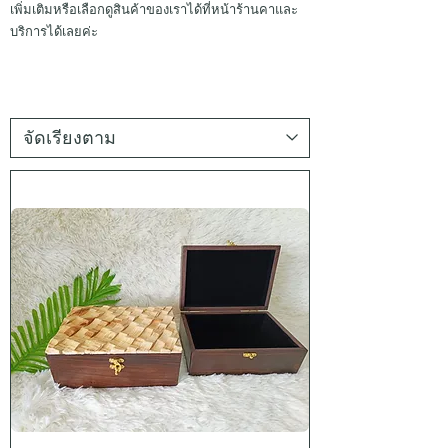
เพิ่มเติมหรือเลือกดูสินค้าของเราได้ที่หน้าร้านคาและ
บริการได้เลยค่ะ