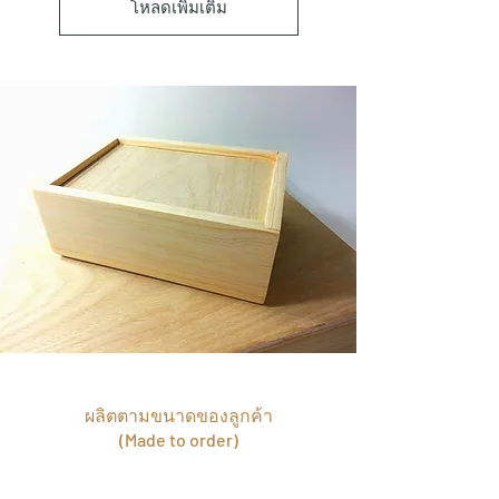
โหลดเพิ่มเติม
ผลิตตามขนาดของลูกค้า
(Made to order)