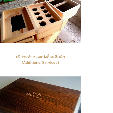
บริการทำช่องแบ่งล็อคสินค้า
(Additional Services)