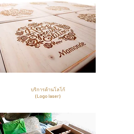
บริการด้านโลโก้
(Logo laser)