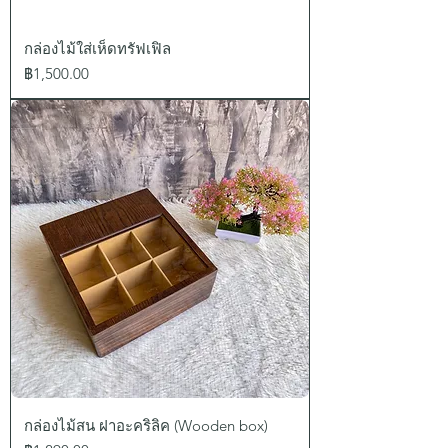
กล่องไม้ใส่เห็ดทรัฟเฟิล
ราคา
฿1,500.00
กล่องไม้สน ฝาอะคริลิค (Wooden box)