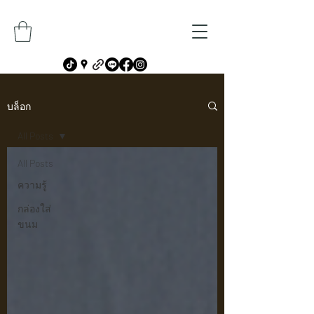
บล็อก
All Posts
All Posts
ความรู้
กล่องใส่
ขนม