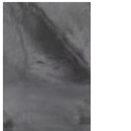
อย่างแท้จริง 1. ดีไซน์ที่เหนือกาลเวลา ด้วย
ทรงสี่เหลี่ยมเรียบง่ายและฝาสไลด์ที่ใช้งาน
สะดวก ทำให้กล่องใบนี้เข้าได้กับทุกยุคสมัย
ไม่ว่าคุณจะใส่ไวน์ชั้นดี เครื่องประดับ หรือ
แม้แต่จดหมายสำคัญ 2. วัสดุจากธรรมชาติ
100% เราเลือกใช้ไม้ที่มีลวดลายสวยงาม
และน้ำหนักเบา ผิวสัมผัสที่เรียบเน