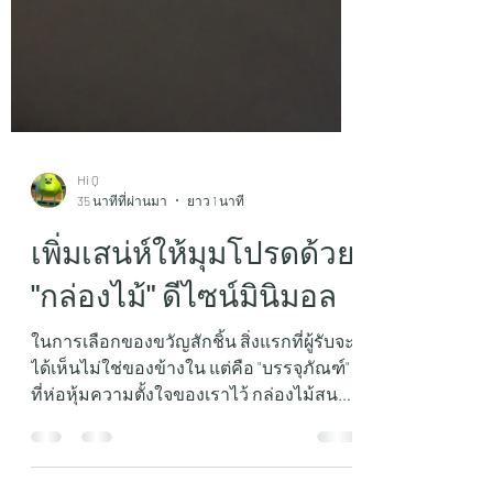
Hi Q
35 นาทีที่ผ่านมา
ยาว 1 นาที
เพิ่มเสน่ห์ให้มุมโปรดด้วย
"กล่องไม้" ดีไซน์มินิมอล
ในการเลือกของขวัญสักชิ้น สิ่งแรกที่ผู้รับจะ
ได้เห็นไม่ใช่ของข้างใน แต่คือ "บรรจุภัณฑ์"
ที่ห่อหุ้มความตั้งใจของเราไว้ กล่องไม้สน
ธรรมชาติรุ่นนี้จึงถูกออกแบบมาเพื่อสร้าง
ความประทับใจแรกพบ (First Impression)