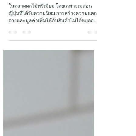
ทำ บรรจุภัณฑ์ที่
"มากกว่าแค่กล่อง"
ในตลาดผลไม้พรีเมียม โดยเฉพาะเมล่อน
ญี่ปุ่นที่ได้รับความนิยม การสร้างความแตก
ต่างและมูลค่าเพิ่มให้กับสินค้าไม่ได้หยุดอยู่
แค่รสชาติ แต่ยังรวมถึง "บรรจุภัณฑ์" ที่
สะท้อนถึงคุณภาพและความใส่ใจของ
แบรนด์ ทำไมกล่องไม้สั่งทำจึงเป็นตัวเลือกที่
ดีที่สุดสำหรับเมล่อน? การปกป้องที่เหนือ
กว่า: เมล่อนมีเปลือกที่บอบบางและช้ำง่าย
กล่องไม้ที่ถูกออกแบบมาอย่างพอดี จะช่วย
โอบอุ้มและป้องกันการกระแทกได้ดีกว่า
กล่องกระดาษทั่วไป ช่วยให้เมล่อนถึงมือผู้รับ
ในสภาพที่สมบูรณ์ที่สุด ภาพลักษณ์พรีเมียม:
สีของไม้ธรร