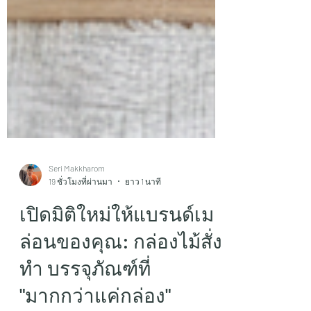
Seri Makkharom
19 ชั่วโมงที่ผ่านมา
ยาว 1 นาที
เปิดมิติใหม่ให้แบรนด์เม
ล่อนของคุณ: กล่องไม้สั่ง