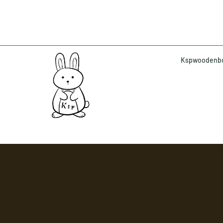
Kspwoodenbox 