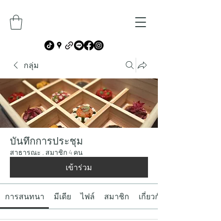
กลุ่ม
บันทึกการประชุม
สาธารณะ
·
สมาชิก 4 คน
เข้าร่วม
การสนทนา
มีเดีย
ไฟล์
สมาชิก
เกี่ยวกับ