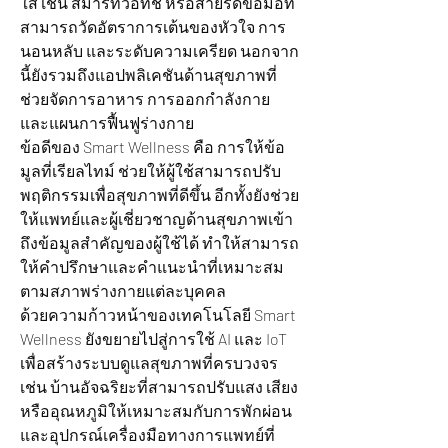
ใส่ เช่น สมาร์ทวอทช์ หรือสายรัดข้อมือที่
สามารถวัดอัตราการเต้นของหัวใจ การ
นอนหลับ และระดับความเครียด นอกจาก
นี้ยังรวมถึงแอปพลิเคชันด้านสุขภาพที่
ช่วยจัดการอาหาร การออกกำลังกาย 
และแผนการฟื้นฟูร่างกาย
ข้อดีของ Smart Wellness คือ การให้ข้อ
มูลที่เรียลไทม์ ช่วยให้ผู้ใช้สามารถปรับ
พฤติกรรมเพื่อสุขภาพที่ดีขึ้น อีกทั้งยังช่วย
ให้แพทย์และผู้เชี่ยวชาญด้านสุขภาพเข้า
ถึงข้อมูลสำคัญของผู้ใช้ได้ ทำให้สามารถ
ให้คำปรึกษาและคำแนะนำที่เหมาะสม
ตามสภาพร่างกายแต่ละบุคคล
ด้วยความก้าวหน้าของเทคโนโลยี Smart 
Wellness ยังขยายไปสู่การใช้ AI และ IoT 
เพื่อสร้างระบบดูแลสุขภาพที่ครบวงจร 
เช่น บ้านอัจฉริยะที่สามารถปรับแสง เสียง 
หรืออุณหภูมิให้เหมาะสมกับการพักผ่อน 
และอุปกรณ์เครื่องมือทางการแพทย์ที่