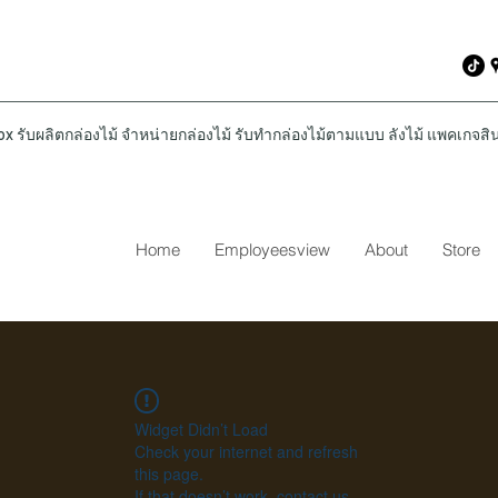
รับผลิตกล่องไม้ จำหน่ายกล่องไม้ รับทำกล่องไม้ตามแบบ ลังไม้ แพคเกจสินค
Home
Employeesview
About
Store
Widget Didn’t Load
Check your internet and refresh
this page.
If that doesn’t work, contact us.