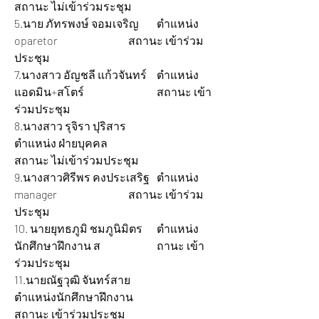
สถานะ ไม่เข้าร่วมระชุม  
5.นาย ภัทรพงษ์ จอมเจริญ 	ตำแหน่ง 
oparetor 			สถานะ เข้าร่วม
ประชุม
7.นางสาว อัญชลี แก้วจันทร์ 	ตำแหน่ง 
แอดมิน+สโตร์ 			สถานะ เข้า
ร่วมประชุม
8.นางสาว รุจิรา ปุริสาร 		
ตำแหน่ง ฝ่ายบุคคล 			
สถานะ ไม่เข้าร่วมประชุม  
9.นางสาวศิรีพร คงประเสริฐ 	ตำแหน่ง 
manager 			สถานะ เข้าร่วม
ประชุม
10.
นายยุทธภูมิ ชมภูนิมิตร 	ตำแหน่ง
นักศึกษาฝึกงาน ส		ถานะ เข้า
ร่วมประชุม
11.นายณัฐวุฒิ จันทร์สาย 		
ตำแหน่งนักศึกษาฝึกงาน 		
สถานะ เข้าร่วมประชุม