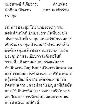
12.ธนพงษ์ ลีเจียวาระ 		ตำแหน่ง
นักศึกษาฝึกงาน 		สถานะ เข้าร่วม
ประชุม
เริ่มการประชุมโดย นาย เจษฎา กระ
สังข์ ทำหน้าที่เป็นประธานในที่ประชุม 
 ประธานในที่ประชุม แถลงว่ามีกรรมการ
เข้าร่วมประชุม จำนวน 12 ท่าน ครบเป็น
องค์ประชุมแล้ว ประธานฯ จึงกล่าวเปิด
ประชุมตามระเบียบวาระดังต่อไปนี้
วาระที่ 1. ติดตามผลและวางแผนการ
ดำเนินงาน วัตถุประสงค์ในการติดตามผล 
และวางแผนการทำงานของ บริษัท เคเอส
พีวู๊ดเด้นบ๊อกซ์ จำกัด เพื่อที่จะสามารถ
ติดตามสถานะการทำงาน ปัญหาที่เกิดขึ้น 
และใช้เป็นตัววัด KPI ของทางบริษัท ราย
ละเอียดของการติดตามผลและวางแผน
การดำเนินงานมีดังนี้  