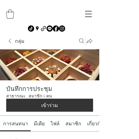
กลุ่ม
บันทึกการประชุม
สาธารณะ
·
สมาชิก 4 คน
เข้าร่วม
การสนทนา
มีเดีย
ไฟล์
สมาชิก
เกี่ยวกับ