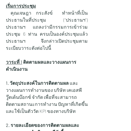
เริ่มการประชุม
 คุณเจษฎา กระสังข์  ทำหน้าที่เป็น
ประธานในที่ประชุม (“ประธานฯ”) 
ประธานฯ แถลงว่ามีกรรมการเข้าร่วม
ประชุม 6 ท่าน ครบเป็นองค์ประชุมแล้ว 
ประธานฯ จึงกล่าวเปิดประชุมตาม
ระเบียบวาระดังต่อไปนี้
วาระที่ 1
ติดตามผลและวางแผนการ
ดำเนินงาน
1. วัตถุประสงค์ในการติดตามผล
 และ
วางแผนการทำงานของ บริษัท เคเอสพี
วู๊ดเด้นบ๊อกซ์ จำกัด เพื่อที่จะสามารถ
ติดตามสถานะการทำงาน ปัญหาที่เกิดขึ้น 
และใช้เป็นตัววัด KPI ของทางบริษัท
2. รายละเอียดของการติดตามผลและ