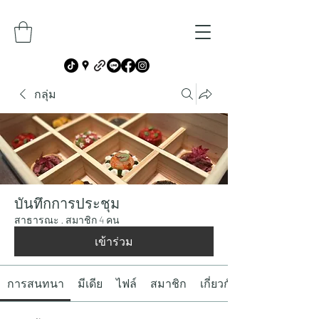
กลุ่ม
บันทึกการประชุม
สาธารณะ
·
สมาชิก 4 คน
เข้าร่วม
การสนทนา
มีเดีย
ไฟล์
สมาชิก
เกี่ยวกับ