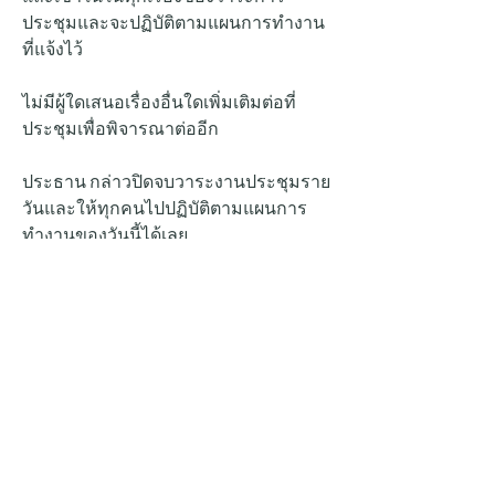
ประชุมและจะปฏิบัติตามแผนการทำงาน 
ที่แจ้งไว้
ไม่มีผู้ใดเสนอเรื่องอื่นใดเพิ่มเติมต่อที่
ประชุมเพื่อพิจารณาต่ออีก
ประธาน กล่าวปิดจบวาระงานประชุมราย
วันและให้ทุกคนไปปฏิบัติตามแผนการ
ทำงานของวันนี้ได้เลย
0
1
10
เขียนความคิดเห็น…
ล่าสุด
pattarapongsue1998
25 เม.ย. 2567