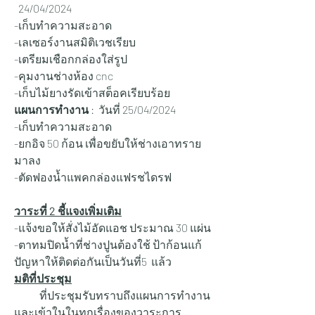
  24/04/2024
-เก็บทำความสะอาด
-เลเซอร์งานสมิติเวชเรียบ
-เตรียมเชือกกล่องใส่รูป
-คุมงานช่างห้อง cnc
-เก็บไม้ยางรัดเข้าสต็อคเรียบร้อย
แผนการทำงาน
 :  วันที่ 25/04/2024
-เก็บทำความสะอาด
-ยกอิจ 50 ก้อน เพื่อขยับให้ช่างเอาทราย
มาลง
-ตัดฟองน้ำแพคกล่องแฟรชไดรฟ
วาระที่ 2 ชี้แจงเพิ่มเติม
-แจ้งขอให้สั่งไม้อัดแอช ประมาณ 30 แผ่น
-ตาทมปิดน้ำที่ช่างปูนต้องใช้ ป้าก้อนแก้
ปัญหาให้ติดต่อกันเป็นวันที่5  แล้ว
มติที่ประชุม
            ที่ประชุมรับทราบถึงแผนการทำงาน
และเข้าในในทุกเรื่องของวาระการ