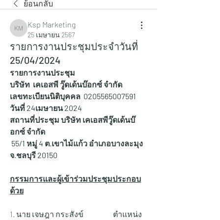
ย้อนกลับ
Ksp Marketing
Ksp Marketing
25 เมษายน 2567
รายการงานประชุมประจำวันที่
25/04/2024
รายการงานประชุม
บริษัท  เคเอสพี วู๊ดเด้นบ๊อกซ์ จำกัด
เลขทะเบียนนิติบุคคล  0205565007591
วันที่ 24เมษายน 2024
สถานที่ประชุม บริษัท เคเอสพีวู๊ดเด้นบ๊
อกซ์ จำกัด
 55/1 หมู่ 4 ต.เขาไม้แก้ว อำเภอบางละมุง 
จ.ชลบุรี 20150
กรรมการและผู้เข้าร่วมประชุมประกอบ
ด้วย
1. นาย เจษฎา กระสังข์                    ตำแหน่ง 