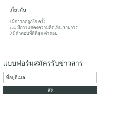
เกี่ยวกับ
1
มีการกดถูกใจ ครั้ง
250
มีการแสดงความคิดเห็น รายการ
0
มีคำตอบที่ดีที่สุด คำตอบ
แบบฟอร์มสมัครรับข่าวสาร
ส่ง
kspwoodenbox@gmail.com
033 002 012
office