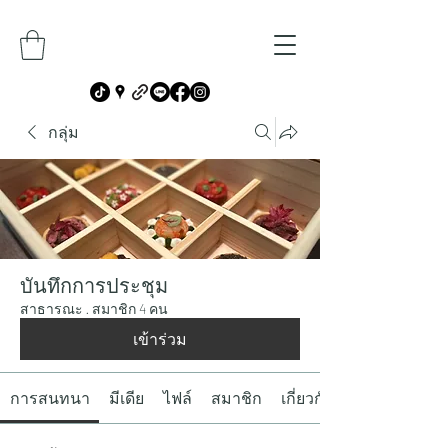
กลุ่ม
บันทึกการประชุม
สาธารณะ
·
สมาชิก 4 คน
เข้าร่วม
การสนทนา
มีเดีย
ไฟล์
สมาชิก
เกี่ยวกับ