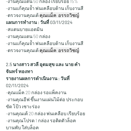
-งานคุณแดน 50 กล่อง เรียบร้อย 15%
-งานแก้คุณจ้ำ พ่นเคลือบด้าน เก็บงานสี
-ตรวจงานคุณเต้ 
คุณแม็ค  อรรถวิชญ์
แผนการทำงาน : วันที่ 03
/11/2024
-สแตนบายแอดมิน
-งานคุณแดน 50 กล่อง 
-งานแก้คุณจ้ำ พ่นเคลือบด้าน เก็บงานสี
-ตรวจงานคุณเต้ 
คุณแม็ค  อรรถวิชญ์
2.5 นางสาว สวลี อุดมสุข และ นาย คำ
จันทร์ ทองทา
รายงานผลการดำเนินงาน : วันที่ 
02/11/2024
-คุณแม็ค 20 กล่อง รอแพ็คงาน
-งานคุณอีฟ ขึ้นงานแผ่นไม้ต่อ ประกอบ 
ขัด โป้ว เซาะร่อง
-งานคุณเต้ 20 กล่อง พ่นเคลือบ เรียบร้อย
-งานคุณโปรด 1 กล่อง รอติดตัวล็อค 
บานพับ ใส่บล็อค