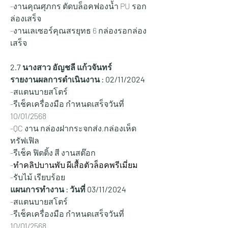
-งานคุณศุภกร ตัดบล็อคฟองน้ำ PU รอก
ล่องเสร็จ
-งานเลเซอร์คุณสรยุทธ 6 กล่องรอกล่อง
เสร็จ
2.7 นางสาว อัญชลี แก้วจันทร์
รายงานผลการดำเนินงาน : 02/
11/2024
-สแตนบายสโตร์
-รีเช็คเครื่องมือ กำหนดเสร็จวันที่ 
10/01/2568
-QC งาน กล่องฝากระจกส่ง,กล่องเห็ด
ทรัฟเฟิล
-รีเช็ค ฟิตติ้ง สี งานสต๊อก
-
ทำคลิปบานพับ ผีเสื้อตัวล็อคพรีเมี่ยม
-รับไม้ เรียบร้อย
แผนการทำงาน : วันที่ 03/11/2024
-สแตนบายสโตร์
-รีเช็คเครื่องมือ กำหนดเสร็จวันที่ 
10/01/2568