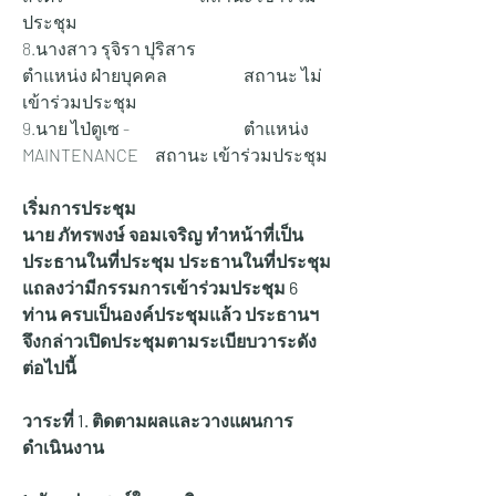
ประชุม
8.นางสาว รุจิรา ปุริสาร 		
ตำแหน่ง ฝ่ายบุคคล 		สถานะ ไม่
เข้าร่วมประชุม
9.นาย ไป่ตูเซ - 			ตำแหน่ง 
MAINTENANCE 	สถานะ เข้าร่วมประชุม
เริ่มการประชุม
นาย ภัทรพงษ์ จอมเจริญ ทำหน้าที่เป็น
ประธานในที่ประชุม ประธานในที่ประชุม 
แถลงว่ามีกรรมการเข้าร่วมประชุม 6 
ท่าน ครบเป็นองค์ประชุมแล้ว ประธานฯ 
จึงกล่าวเปิดประชุมตามระเบียบวาระดัง
ต่อไปนี้
วาระที่ 1. ติดตามผลและวางแผนการ
ดำเนินงาน