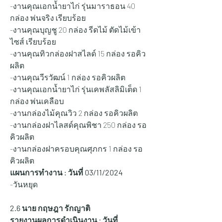
-งานคุณเอกน้ำยาไก่ รุ่นมาราธอน 40 
กล่อง พ่นจริง เรียบร้อย
-งานคุณบุญชู 20 กล่อง รีดไม้ ตัดไม้เข้า
ไซส์ เรียบร้อย
-งานคุณทิวกล่องฝาสไลด์ 15 กล่อง รอคิว
ผลิต
-งานคุณวีรวัฒน์ 1 กล่อง รอคิวผลิต
-งานคุณเอกน้ำยาไก่ รุ่นเคพลัสลิมิเต็ด 1 
กล่อง พ่นเคลือบ
-งานกล่องไม้คุณวิว 2 กล่อง รอคิวผลิต
-งานกล่องฝาไลสด์คุณพิชา 250 กล่อง รอ
คิวผลิต
-งานกล่องฝาครอบคุณศุภกร 1 กล่อง รอ
คิวผลิต
แผนการทำงาน : วันที่ 03
/11/2024
-วันหยุด
2.6 นาย กฤษฎา รักญาติ
รายงานผลการดำเนินงาน : วันที่ 