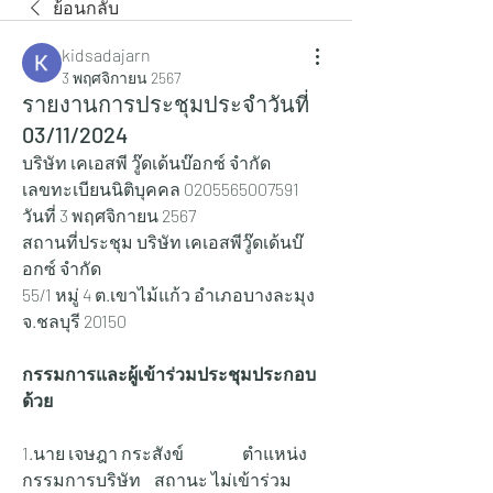
ย้อนกลับ
kidsadajarn
3 พฤศจิกายน 2567
รายงานการประชุมประจำวันที่
03/11/2024
บริษัท เคเอสพี วู๊ดเด้นบ๊อกซ์ จำกัด
เลขทะเบียนนิติบุคคล 0205565007591
วันที่ 3 พฤศจิกายน 2567
สถานที่ประชุม บริษัท เคเอสพีวู๊ดเด้นบ๊
อกซ์ จำกัด
55/1 หมู่ 4 ต.เขาไม้แก้ว อำเภอบางละมุง 
จ.ชลบุรี 20150
กรรมการและผู้เข้าร่วมประชุมประกอบ
ด้วย
1.นาย เจษฎา กระสังข์ 		ตำแหน่ง 
กรรมการบริษัท 	สถานะ ไม่เข้าร่วม