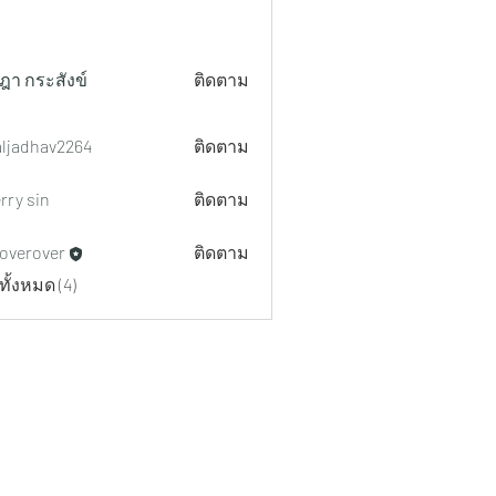
ฎา กระสังข์
ติดตาม
aljadhav2264
ติดตาม
hav2264
rry sin
ติดตาม
overover
ติดตาม
ทั้งหมด (4)