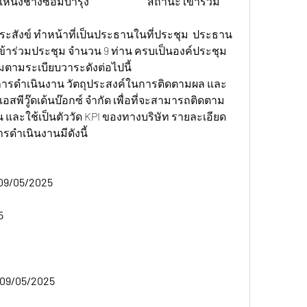
งช่างซ่อมบำรุง 			สถานะ เข้าร่วม
ระสังข์ ทำหน้าที่เป็นประธานในที่ประชุม  ประธาน
ข้าร่วมประชุม จำนวน 9 ท่าน ครบเป็นองค์ประชุม
มตามระเบียบวาระดังต่อไปนี้
การดำเนินงาน วัตถุประสงค์ในการติดตามผล และ
พีวู๊ดเด้นบ๊อกซ์ จำกัด เพื่อที่จะสามารถติดตาม
 และใช้เป็นตัววัด KPI ของทางบริษัท รายละเอียด
เนินงานมีดังนี้  
09/05/2025  
5
09/05/2025  