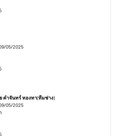
5
09/05/2025  
5
 คำจันทร์ ทองทา(ทีมช่าง)    
9/05/2025   
า
5