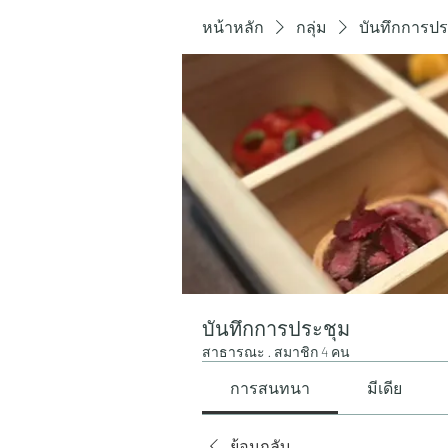
หน้าหลัก
กลุ่ม
บันทึกการปร
บันทึกการประชุม
สาธารณะ
·
สมาชิก 4 คน
การสนทนา
มีเดีย
ย้อนกลับ