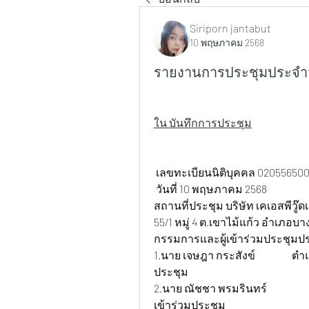
Siriporn jantabut
10 พฤษภาคม 2568
รายงานการประชุมประจำวั
ใน บันทึกการประชุม
 เลขทะเบียนนิติบุคคล 0205565007
 วันที่ 10 พฤษภาคม 2568
สถานที่ประชุม บริษัท เคเอสพีวู๊ดเ
55/1 หมู่ 4 ต.เขาไม้แก้ว อำเภอบาง
กรรมการและผู้เข้าร่วมประชุมป
1.นาย เจษฎา กระสังข์ 		ตำแหน่ง กรรมการบริษัท 		สถานะ เข้าร่วม
ประชุม
2.นาย ณัชชา พรมรินทร์ 		ตำแหน่ง ธุรการ+บัญชี 			สถานะ ไม่
เข้าร่วมประชุม