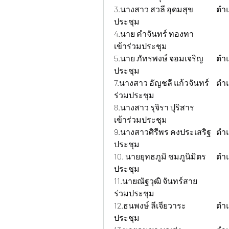
3.นางสาว สวลี อุดมสุข 		ตำแหน่ง ฝ่ายผลิต 			สถานะ ไม่เข้าร่วม
ประชุม  
4.นาย คำจันทร์ ทองทา 		ตำแหน่ง ฝ่ายผลิต 			สถานะ ไม่
เข้าร่วมประชุม  
5.นาย ภัทรพงษ์ จอมเจริญ 	ตำแหน่ง oparetor 			สถานะ ไม่ร่วม
ประชุม
7.นางสาว อัญชลี แก้วจันทร์ 	ตำแหน่ง แอดมิน+สโตร์ 			สถานะ เข้า
ร่วมประชุม
8.นางสาว รุจิรา ปุริสาร 		ตำแหน่ง ฝ่ายบุคคล 			สถานะ ไม่
เข้าร่วมประชุม  
9.นางสาวศิรีพร คงประเสริฐ 	ตำแหน่ง manager 			สถานะ เข้าร่วม
ประชุม
10.
นายยุทธภูมิ ชมภูนิมิตร 	ตำแหน่งนักศึกษาฝึกงาน 		สถานะ เข้าร่วม
ประชุม
11.นายณัฐวุฒิ จันทร์สาย 		ตำแหน่งนักศึกษาฝึกงาน 		สถานะ เข้า
ร่วมประชุม
12.ธนพงษ์ ลีเจียวาระ 		ตำแหน่งนักศึกษาฝึกงาน 		สถานะ เข้าร่วม
ประชุม