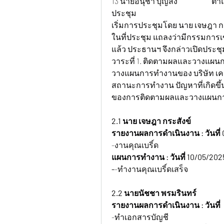
13 นายอนุชา บุญส่ง 		
ตำแหน่
ประชุม
เริ่มการประชุมโดย นาย เจษฎา ก
ในที่ประชุม แถลงว่ามีกรรมการเ
แล้ว ประธานฯ จึงกล่าวเปิดประชุ
วาระที่ 1. ติดตามผลและวางแผน
วางแผนการทำงานของ บริษัท เคเอส
สถานะการทำงาน ปัญหาที่เกิดขึ้น
ของการติดตามผลและวางแผนการดำ
2.1 นาย เจษฎา กระสังข์ 
รายงานผลการดำเนินงาน : วันที่ 
-งานคุณเบริ์ด
แผนการทำงาน : วันที่ 10/05/202
-
-ทำงานคุณเบริ์ดเสร็จ
2.2 นายนัชชา พรมรินทร์
รายงานผลการดำเนินงาน : วันที่  
-ทำเอกสารบัญชี