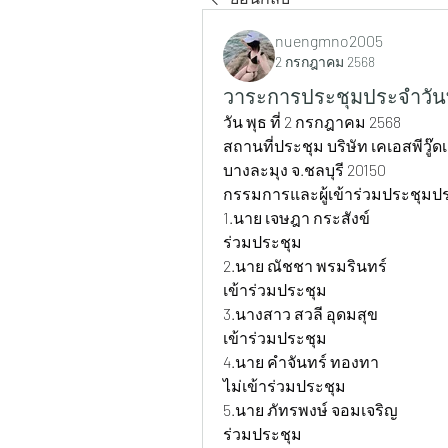
nuengmno2005
2 กรกฎาคม 2568
วาระการประชุมประจำวันที
วัน พุธ ที่ 2 กรกฎาคม 2568
สถานที่ประชุม บริษัท เคเอสพีวู๊ดเ
บางละมุง จ.ชลบุรี 20150
กรรมการและผู้เข้าร่วมประชุมป
1.นาย เจษฎา กระสังข์ 			ตำแหน่ง กรรมการบริษัท 		สถานะ เข้า
ร่วมประชุม
2.นาย ณัชชา พรมรินทร์ 			ตำแหน่ง ธุรการ+บัญชี 			สถานะ 
เข้าร่วมประชุม
3.นางสาว สวลี อุดมสุข 			ตำแหน่ง ฝ่ายผลิต 			สถานะ ไม่
เข้าร่วมประชุม
4.นาย คำจันทร์ ทองทา 			ตำแหน่ง ฝ่ายผลิต 			สถานะ 
ไม่เข้าร่วมประชุม
5.นาย ภัทรพงษ์ จอมเจริญ 		ตำแหน่ง แอดมิน +เลเซอร์ 		สถานะ เข้า
ร่วมประชุม