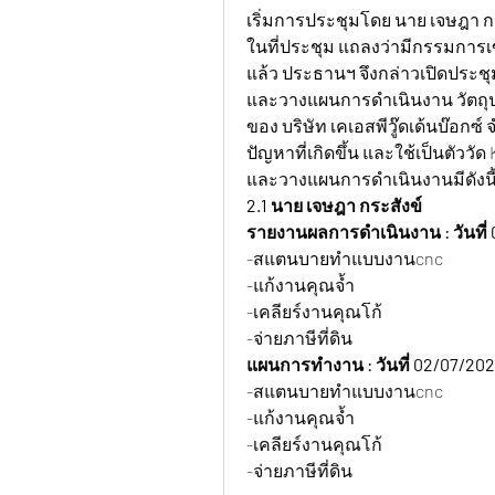
เริ่มการประชุมโดย นาย เจษฎา ก
ในที่ประชุม แถลงว่ามีกรรมการเ
แล้ว ประธานฯ จึงกล่าวเปิดประชุ
และวางแผนการดำเนินงาน วัตถ
ของ บริษัท เคเอสพีวู๊ดเด้นบ๊อก
ปัญหาที่เกิดขึ้น และใช้เป็นตัว
และวางแผนการดำเนินงานมีดังนี
2.1 นาย เจษฎา กระสังข์
รายงานผลการดำเนินงาน : วันที่ 
-สแตนบายทำแบบงานcnc
-แก้งานคุณจ้ำ
-เคลียร์งานคุณโก้
-จ่ายภาษีที่ดิน
แผนการทำงาน : วันที่ 02/07/202
-สแตนบายทำแบบงานcnc
-แก้งานคุณจ้ำ
-เคลียร์งานคุณโก้
-จ่ายภาษีที่ดิน