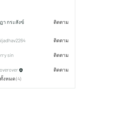
ฎา กระสังข์
ติดตาม
aljadhav2264
ติดตาม
hav2264
rry sin
ติดตาม
overover
ติดตาม
ทั้งหมด (4)