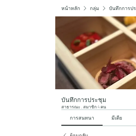
หน้าหลัก
กลุ่ม
บันทึกการปร
บันทึกการประชุม
สาธารณะ
·
สมาชิก 4 คน
การสนทนา
มีเดีย
ย้อนกลับ