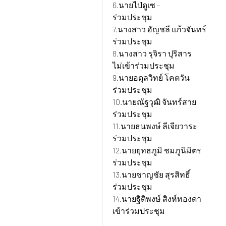
6.นายไป่ดูเซ - 				ตำแหน่ง ฝ่ายผลิต 			สถานะ เข้า
ร่วมประชุม
7.นางสาว อัญชลี แก้วจันทร์ 		ตำแหน่ง แอดมิน+จัดซื้อ+สโตร์ 	สถานะ เข้า
ร่วมประชุม
8.นางสาว รุจิรา ปุริสาร 			ตำแหน่ง ฝ่ายบุคคล 			สถานะ 
ไม่เข้าร่วมประชุม
9.นายอดุลวิทย์ โคตวัน 			ตำแหน่ง ช่างซ่อมบำรุง/CNC 		สถานะ เข้า
ร่วมประชุม
10.นายณัฐวุฒิ จันทร์สาย 		ตำแหน่งนักศึกษาฝึกงาน 		สถานะ เข้า
ร่วมประชุม
11.นายธนพงษ์ ลีเจียวาระ 		ตำแหน่งนักศึกษาฝึกงาน 		สถานะ เข้า
ร่วมประชุม
12.นายยุทธภูมิ ชมภูนิมิตร 		ตำแหน่งนักศึกษาฝึกงาน 		สถานะ เข้า
ร่วมประชุม
13.นายชาญชัย สุรสิทธิ์ 			ตำแหน่งนักศึกษาฝึกงาน 		สถานะ เข้า
ร่วมประชุม
14.นายฐิติพงษ์ สิงห์ทองดา 		ตำแหน่งนักศึกษาฝึกงาน 		สถานะ ไม่
เข้าร่วมประชุม