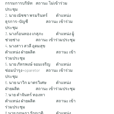
กรรมการบริษัท 	สถานะ ไม่เข้าร่วม
ประชุม
2. นาย ณัชชา พรมรินทร์ 	ตำแหน่ง 
ธุรการ+บัญชี 		สถานะ เข้าร่วม
ประชุม
3. นางก้อนทอง เกสุภะ 		ตำแหน่ง ผู้
ช่วยช่าง 	 	สถานะ เข้าร่วมประชุม
4. นางสาว สวลี อุดมสุข 		
ตำแหน่ง ฝ่ายผลิต 		สถานะ เข้า
ร่วมประชุม
5. นาย ภัทรพงษ์ จอมเจริญ 	ตำแหน่ง 
ซ่อมบำรุง+oparetor	สถานะ เข้าร่วม
ประชุม
6. นาย นาวิก มาตรวิเศษ 	ตำแหน่ง 
ฝ่ายผลิต 		สถานะ เข้าร่วมประชุม
7. นาย คำจันทร์ ทองทา 		
ตำแหน่ง ฝ่ายผลิต 		สถานะ เข้า
ร่วมประชุม
8.นาย กฤษฎา รักญาติ 		ตำแหน่ง 