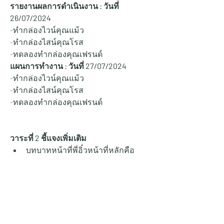
รายงานผลการดำเนินงาน : วันที่ 
26/07/2024
-ทำกล่องไวน์คุณแม้ว
-ทำกล่องไสน์คุณโรส 
-ทดลองทำกล่องคุณเฟรนด์
แผนการทำงาน : วันที่ 27
/07/2024
-ทำกล่องไวน์คุณแม้ว
-ทำกล่องไสน์คุณโรส 
-ทดลองทำกล่องคุณเฟรนด์
วาระที่ 2 ชี้แจงเพิ่มเติม
บทบาทหน้าที่พี่อิ๋วหน้าที่หลักคือ
ทำงานของบริษัทเป็นหลัก โดยจะมี
การวางแผนตามหน้างานให้ทำตาม
แผน
ช่วงเวลาการตามงาน ทางพนักงาน
ทั้งหมดในที่ประชุมเห็นตรงว่า
สะดวกให้ติดตามงานในช่วง