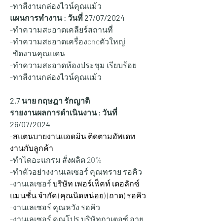
-ทาสีงานกล่องไวน์คุณแม้ว
แผนการทำงาน : วันที่ 27
/07/2024
-ทำความสะอาดเคลียร์สถานที่
-ทำความสะอาดเครื่องcncตัวใหญ่
-ขัดงานคุณแดน
-ทำความสะอาดห้องประชุม เรียบร้อย
-ทาสีงานกล่องไวน์คุณแม้ว
2.7 นาย กฤษฎา รักญาติ
รายงานผลการดำเนินงาน : วันที่ 
26/07/2024
-
สแตนบายงานแอดมิน ติดตามอัพเดท
งานกับลูกค้า
-ทำไดอะแกรม สั่งผลิต 20%
-ทำตัวอย่างงานเลเซอร์ คุณทราย รอคิว
-งานเลเซอร์ 
บริษัท เพอร์เฟ็คท์ เดอลักซ์ 
แมนชั่น จำกัด (คุณนิดหน่อย) (ถาด) รอคิว
-งานเลเซอร์ คุณหวัง รอคิว
-งานเลเซอร์ คุณโปร บริษัทกาเตอซ์ อาย