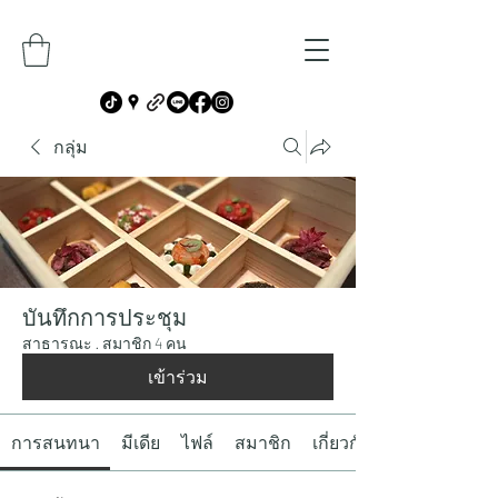
กลุ่ม
บันทึกการประชุม
สาธารณะ
·
สมาชิก 4 คน
เข้าร่วม
การสนทนา
มีเดีย
ไฟล์
สมาชิก
เกี่ยวกับ