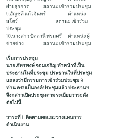
ฝ่ายธุรการ 		สถานะ เข้าร่วมประชุม
9.อัญชลี แก้วจันทร์ 		ตำแหน่ง 
สโตร์ 			สถานะ เข้าร่วม
ประชุม
10.นางสาว ปัตตานี พรมศรี 	ตำแหน่ง ผู้
ช่วยช่าง 		สถานะ เข้าร่วมประชุม
เริ่มการประชุม
นาย ภัทรพงษ์ จอมเจริญ ทำหน้าที่เป็น
ประธานในที่ประชุม ประธานในที่ประชุม 
แถลงว่ามีกรรมการเข้าร่วมประชุม 9 
ท่าน ครบเป็นองค์ประชุมแล้ว ประธานฯ 
จึงกล่าวเปิดประชุมตามระเบียบวาระดัง
ต่อไปนี้
วาระที่ 1. ติดตามผลและวางแผนการ
ดำเนินงาน