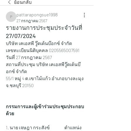
ย้อนกลับ
pattarapongsue1998
pattarapongsue1998
27 กรกฎาคม 2567
รายงานการประชุมประจำวันที่
27/07/2024
บริษัท เคเอสพี วู๊ดเด้นบ๊อกซ์ จำกัด
เลขทะเบียนนิติบุคคล 0205565007591
วันที่ 27 กรกฎาคม 2567
สถานที่ประชุม บริษัท เคเอสพีวู๊ดเด้นบ๊
อกซ์ จำกัด
55/1 หมู่ 4 ต.เขาไม้แก้ว อำเภอบางละมุง 
จ.ชลบุรี 20150
กรรมการและผู้เข้าร่วมประชุมประกอบ
ด้วย
1. นาย เจษฎา กระสังข์ 		ตำแหน่ง 