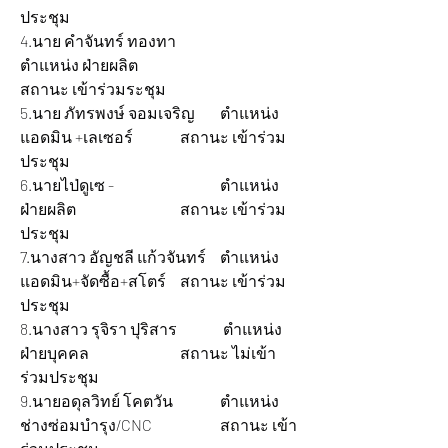
ประชุม
4.นาย คำจันทร์ ทองทา 		
ตำแหน่ง ฝ่ายผลิต 			
สถานะ เข้าร่วมระชุม
5.นาย ภัทรพงษ์ จอมเจริญ 	ตำแหน่ง 
แอดมิน +เลเซอร์ 		สถานะ เข้าร่วม
ประชุม
6.นายไป่ดูเซ - 			ตำแหน่ง 
ฝ่ายผลิต 			สถานะ เข้าร่วม
ประชุม
7.นางสาว อัญชลี แก้วจันทร์ 	ตำแหน่ง 
แอดมิน+จัดซื้อ+สโตร์ 	สถานะ เข้าร่วม
ประชุม
8.นางสาว รุจิรา ปุริสาร		 ตำแหน่ง 
ฝ่ายบุคคล 			สถานะ ไม่เข้า
ร่วมประชุม
9.นายอดุลวิทย์ โคตวัน 		ตำแหน่ง 
ช่างซ่อมบำรุง/CNC 		สถานะ เข้า