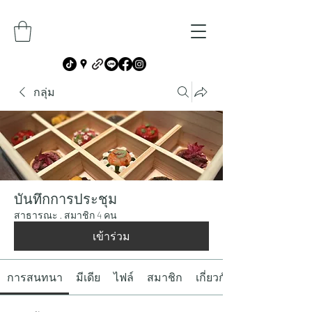
กลุ่ม
บันทึกการประชุม
สาธารณะ
·
สมาชิก 4 คน
เข้าร่วม
การสนทนา
มีเดีย
ไฟล์
สมาชิก
เกี่ยวกับ