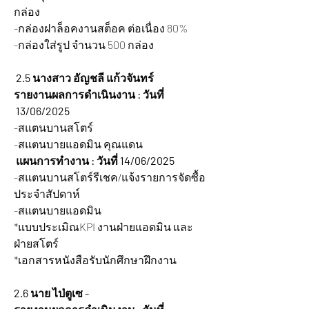
กล่อง
-กล่องฝาล็อคงานสต็อค ต่อเนื่อง 80%
-กล่องใส่รูป จำนวน 500 กล่อง
 2.5 นางสาว อัญชลี แก้วจันทร์
รายงานผลการดำเนินงาน : วันที่ 
 13/06/2025 
-สแตนบานสโตร์
-สแตนบายแอดมิน คุณแดน
 แผนการทำงาน : วันที่ 14/06/2025 
-สแตนบานสโตร์รีเชค/แจ้งรายการจัดซื้อ
ประจำสัปดาห์
-สแตนบายแอดมิน
*แบบประเมิณKPI งานฝ่ายแอดมิน และ
ฝ่ายสโตร์
*เอกสารหนังสือรับนักศึกษาฝึกงาน
2.6 นาย ไป่ตูเซ -