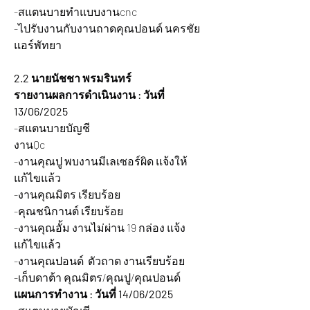
-สแตนบายทำแบบงานcnc
-ไปรับงานกับงานถาดคุณปอนด์ นครชัย
แอร์พัทยา
2.2 นายนัชชา พรมรินทร์
รายงานผลการดำเนินงาน : วันที่ 
13/06/2025 
-สแตนบายบัญชี
งานQc 
-งานคุณปู พบงานมีเลเซอร์ผิด แจ้งให้
แก้ไขแล้ว
-งานคุณมิตร เรียบร้อย
-คุณชนิกานต์ เรียบร้อย
-งานคุณอั้ม งานไม่ผ่าน 19 กล่อง แจ้ง
แก้ไขแล้ว
-งานคุณปอนด์  ตัวถาด งานเรียบร้อย
-เก็บดาต้า คุณมิตร/คุณปู/คุณปอนด์
แผนการทำงาน : วันที่ 14/06/2025 