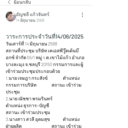
ย้อนกลับ
อัญชลี แก้วจันทร์
14 มิถุนายน 2568
วาระการประจำวันที่14/06/2025
วันเสาร์ที่ 14 มิถุนายน 2568
สถานที่ประชุม บริษัท เคเอสพีวู๊ดเด้นบ๊
อกซ์ จำกัด 55/1 หมู่ 4 ต.เขาไม้แก้ว อำเภอ
บางละมุง จ.ชลบุรี 20150 กรรมการและผู้
เข้าร่วมประชุมประกอบด้วย
1.นาย เจษฎา กระสังข์ 		ตำแหน่ง 
กรรมการบริษัท 		สถานะ เข้าร่วม
ประชุม
2.นาย ณัชชา พรมรินทร์ 		
ตำแหน่ง ธุรการ+บัญชี 			
สถานะ เข้าร่วมประชุม
3.นางสาว สวลี อุดมสุข 		ตำแหน่ง 
ฝ่ายผลิต 			สถานะ เข้าร่วม