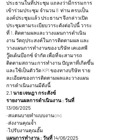
ประธานในที่ประชุม แถลงว่ามีกรรมการ
เข้าร่วมประชุม จำนวน 8  ท่าน ครบเป็น
องค์ประชุมแล้ว ประธานฯ จึงกล่าวเปิด
ประชุมตามระเบียบวาระดังต่อไปนี้ วาระ
ที่ 1. ติดตามผลและวางแผนการดำเนิน
งาน วัตถุประสงค์ในการติดตามผล และ
วางแผนการทำงานของ บริษัท เคเอสพี
วู๊ดเด้นบ๊อกซ์ จำกัด เพื่อที่จะสามารถ
ติดตามสถานะการทำงาน ปัญหาที่เกิดขึ้น 
และใช้เป็นตัววัด KPI ของทางบริษัท ราย
ละเอียดของการติดตามผลและวางแผน
การดำเนินงานมีดังนี้
2.1 นาย เจษฎา กระสังข์
รายงานผลการดำเนินงาน : วันที่ 
13/06/2025 
-สแตนบายทำแบบงานcnc
-ส่งงานคุณจ้ำ
-ไปรับงานคุณอั๊ม
แผนการทำงาน : วันที่ 14/06/2025 