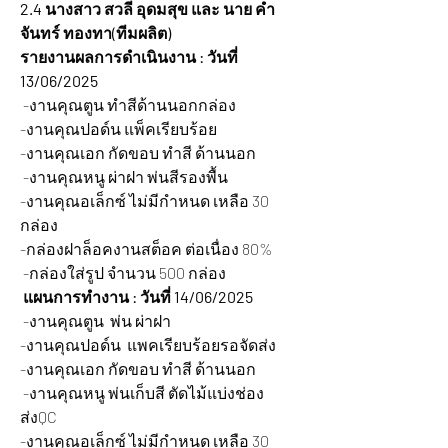
2.4 นางสาว สวลี อุดมสุข และ นาย คำ
จันทร์ ทองทา(ทีมผลิต)
รายงานผลการดำเนินงาน : วันที่ 
13/06/2025 
 -งานคุณตูน ทำสีด้านนอกกล่อง
-งานคุณปอด์น แพ็คเรียบร้อย
-งานคุณเอก กัดขอบ ทำสี ด้านนอก
 -งานคุณหนู ผ่าฝา พ่นสีรองพื้น
-งานคุณอเล็กซ์ ไม่มีกำหนด เหลือ 30 
กล่อง
-กล่องฝาล็อคงานสต็อค ต่อเนื่อง 80%
 -กล่องใส่รูป จำนวน 500 กล่อง
แผนการทำงาน : วันที่ 14/06/2025 
 -งานคุณตูน  พ่น ผ่าฝา 
-งานคุณปอด์น  แพคเรียบร้อยรอจัดส่ง
-งานคุณเอก กัดขอบ ทำสี ด้านนอก 
 -งานคุณหนู พ่นเก็บสี ตัดไม้แบ่งช่อง 
ส่งQC
-งานคุณอเล็กซ์ ไม่มีกำหนด เหลือ 30 