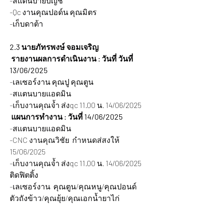
-สแตนบายบัญชี
-Qc งานคุณปอด์น คุณมิตร
-เก็บดาต้า
2.3 นายภัทรพงษ์ จอมเจริญ
 รายงานผลการดำเนินงาน : วันที่ วันที่ 
13/06/2025 
-เลเซอร์งาน คุณปู คุณตูน
-สแตนบายแอดมิน
-เก็บงานคุณจ้ำ ส่ง
qc 11.00 น. 14/06/2025
 แผนการทำงาน : วันที่ 14/06/2025 
-สแตนบายแอดมิน
-CNC งานคุณวิชัย  กำหนดส่สงให้ 
15/06/2025
-เก็บงานคุณจ้ำ ส่ง
qc 11.00 น. 14/06/2025 
ติดฟิตติ้ง
-เลเซอร์งาน  คุณตูน/คุณหนู/คุณปอนด์ 
ตัวถังข้าว/คุณยุ้ย/คุณเอกน้ำยาไก่