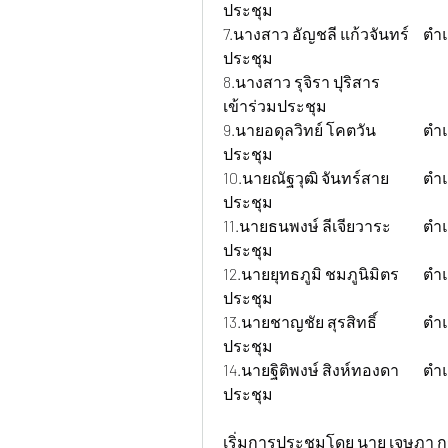
ประชุม
7.นางสาว อัญชลี แก้วจันทร์ 	ตำแหน่ง แอดมิน+จัดซื้อ+สโตร์ 	สถานะ เข้าร่วม
ประชุม
8.นางสาว รุจิรา ปุริสาร 		ตำแหน่ง ฝ่ายบุคคล 			สถานะ ไม่
เข้าร่วมประชุม
9.นายอดุลวิทย์ โคตวัน 		ตำแหน่ง ช่างซ่อมบำรุง/CNC 		สถานะ เข้าร่วม
ประชุม
10.นายณัฐวุฒิ จันทร์สาย 	ตำแหน่งนักศึกษาฝึกงาน 		สถานะ เข้าร่วม
ประชุม
11.นายธนพงษ์ ลีเจียวาระ 	ตำแหน่งนักศึกษาฝึกงาน 		สถานะ เข้าร่วม
ประชุม
12.นายยุทธภูมิ ชมภูนิมิตร 	ตำแหน่งนักศึกษาฝึกงาน 		สถานะ เข้าร่วม
ประชุม
13.นายชาญชัย สุรสิทธิ์ 		ตำแหน่งนักศึกษาฝึกงาน 		สถานะ เข้าร่วม
ประชุม
14.นายฐิติพงษ์ สิงห์ทองดา 	ตำแหน่งนักศึกษาฝึกงาน 		สถานะ เข้าร่วม
ประชุม
เริ่มการประชุมโดย นาย เจษฎา ก