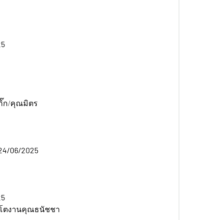
5 
๊ก/คุณมิตร
24/06/2025 
5 
่นโตงานคุณธนัชชา