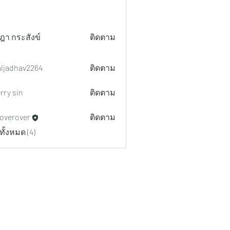
ฎา กระสังข์
ติดตาม
aljadhav2264
ติดตาม
hav2264
rry sin
ติดตาม
overover
ติดตาม
ทั้งหมด (4)