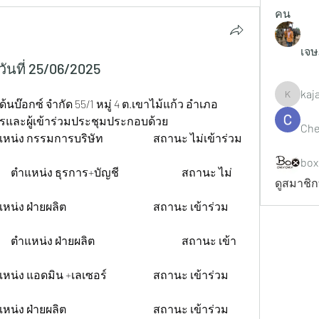
คน
เจษ
นที่ 25/06/2025
kaj
kajaljad
ด้นบ๊อกซ์ จำกัด 55/1 หมู่ 4 ต.เขาไม้แก้ว อำเภอ
ารและผู้เข้าร่วมประชุมประกอบด้วย
Che
box
ดูสมาชิก