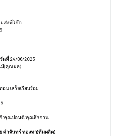
ส่งพี่โอ๊ต
5 
ันที่ 24/06/2025 
ม้(คุณมล)
อน เสร็จเรียบร้อย
5 
กิ/คุณปอนด์/คุณธีรกาน
ย คำจันทร์ ทองทา(ทีมผลิต)