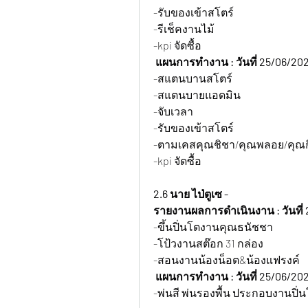
-รับของเข้าสโตร์
-รีเช็คงานไม้
-kpi จัดซื้อ
 แผนการทำงาน : วันที่ 25/06/202
-สแตนบานสโตร์
-สแตนบายแอดมิน
-จับเวลา
-รับของเข้าสโตร์
-ตามเคสคุณชิชา/คุณพลอย/คุณกิ
-kpi จัดซื้อ
2.6 นาย ไป่ตูเซ -
รายงานผลการดำเนินงาน : วันที่ 
-ขึ้นปิ่นโตงานคุณธนัชชา
-โป้วงานสต๊อก 31 กล่อง
-สอนงานน้องน็อต&น้องแฟรงค์
แผนการทำงาน : วันที่ 25/06/202
-พ่นสี พ่นรองพื้น ประกอบงานปิ