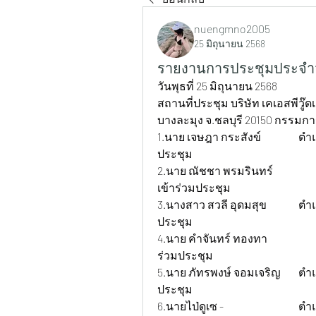
nuengmno2005
25 มิถุนายน 2568
รายงานการประชุมประจำวั
วันพุธที่ 25 มิถุนายน 2568
สถานที่ประชุม บริษัท เคเอสพีวู๊ดเ
บางละมุง จ.ชลบุรี 20150 กรรมก
1.นาย เจษฎา กระสังข์ 		ตำแหน่ง กรรมการบริษัท 		สถานะ ไม่เข้าร่วม
ประชุม
2.นาย ณัชชา พรมรินทร์ 		ตำแหน่ง ธุรการ+บัญชี 			สถานะ ไม่
เข้าร่วมประชุม
3.นางสาว สวลี อุดมสุข 		ตำแหน่ง ฝ่ายผลิต 			สถานะ เข้าร่วม
ประชุม
4.นาย คำจันทร์ ทองทา 		ตำแหน่ง ฝ่ายผลิต 			สถานะ เข้า
ร่วมประชุม
5.นาย ภัทรพงษ์ จอมเจริญ 	ตำแหน่ง แอดมิน +เลเซอร์ 		สถานะ เข้าร่วม
ประชุม
6.นายไป่ดูเซ - 			ตำแหน่ง ฝ่ายผลิต 			สถานะ เข้าร่วม