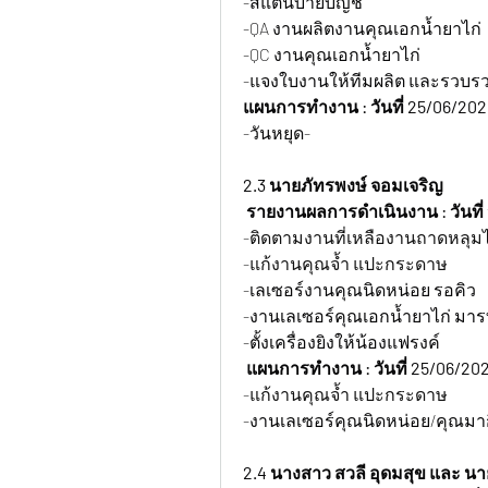
-สแตนบายบัญชี
-QA งานผลิตงานคุณเอกน้ำยาไก่
-QC งานคุณเอกน้ำยาไก่
-แจงใบงานให้ทีมผลิต และรวบรวม
แผนการทำงาน : วันที่ 25/06/202
-วันหยุด-
2.3 นายภัทรพงษ์ จอมเจริญ
 รายงานผลการดำเนินงาน : วันที่ ว
-ติดตามงานที่เหลืองานถาดหลุมไ
-แก้งานคุณจ้ำ แปะกระดาษ
-เลเซอร์งานคุณนิดหน่อย รอคิว
-งานเลเซอร์คุณเอกน้ำยาไก่ มารท
-ตั้งเครื่องยิงให้น้องแฟรงค์
 แผนการทำงาน : วันที่ 25/06/202
-แก้งานคุณจ้ำ แปะกระดาษ
-งานเลเซอร์คุณนิดหน่อย/คุณมา
2.4 นางสาว สวลี อุดมสุข และ นา