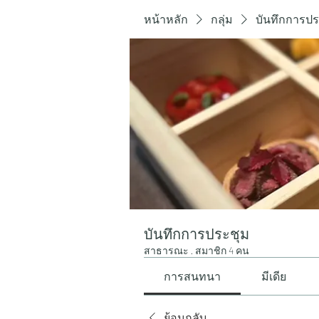
หน้าหลัก
กลุ่ม
บันทึกการปร
บันทึกการประชุม
สาธารณะ
·
สมาชิก 4 คน
การสนทนา
มีเดีย
ย้อนกลับ