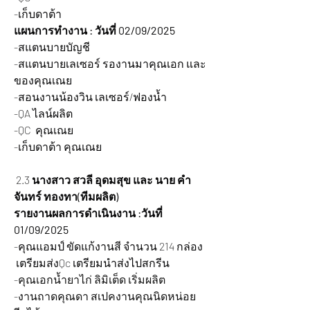
-เก็บดาต้า
แผนการทำงาน : วันที่ 02/09/2025
-สแตนบายบัญชี 
-สแตนบายเลเซอร์ รองานมาคุณเอก และ
ของคุณเณย
-สอนงานน้องวิน เลเซอร์/ฟองน้ำ
-QA ไลน์ผลิต 
-QC  คุณเณย
-เก็บดาต้า คุณเณย
 2.3 
นางสาว สวลี อุดมสุข และ นาย คำ
จันทร์ ทองทา(ทีมผลิต)
รายงานผลการดำเนินงาน :วันที่ 
01/09/2025
-คุณแอมป์ ขัดแก้งานสี จำนวน 214 กล่อง 
 เตรียมส่งQc เตรียมนำส่งไปสกรีน
-คุณเอกน้ำยาไก่ ลิมิเต็ด เริ่มผลิต
-งานถาดคุณดา สเปคงานคุณนิดหน่อย 