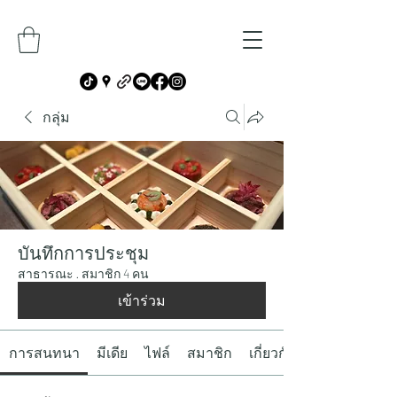
กลุ่ม
บันทึกการประชุม
สาธารณะ
·
สมาชิก 4 คน
เข้าร่วม
การสนทนา
มีเดีย
ไฟล์
สมาชิก
เกี่ยวกับ