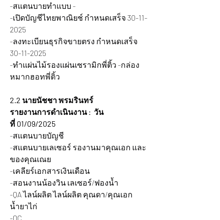
-สแตนบายทำแบบ -
-เปิดบัญชีไทยพาณิยช์ กำหนดเสร็จ 30-11-
2025
-ลงทะเบียนธุรกิจขายตรง กำหนดเสร็จ 
30-11-2025
-ทำแผ่นไม้รองแผ่นเซรามิกพี่ติ้ว
 -กล่อง
หมากฮอทพี่ติ้ว
2.2 นายนัชชา พรมรินทร์
รายงานการดำเนินงาน :  วัน
ที่ 01/09/2025
-สแตนบายบัญชี 
-สแตนบายเลเซอร์ รองานมาคุณเอก และ
ของคุณเณย
-เคลียร์เอกสารเงินเดือน
-สอนงานน้องวิน เลเซอร์/ฟองน้ำ
-QA ไลน์ผลิต ไลน์ผลิต คุณดา/คุณเอก
น้ำยาไก่
-QC 