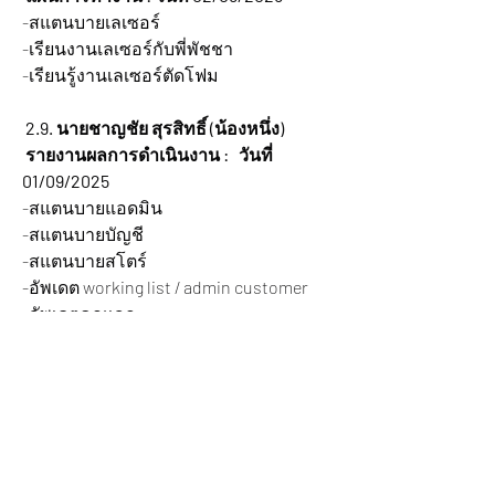
-สแตนบายเลเซอร์
-เรียนงานเลเซอร์กับพี่พัชชา
-เรียนรู้งานเลเซอร์ตัดโฟม
2.9. นายชาญชัย สุรสิทธิ์ (น้องหนึ่ง)
 รายงานผลการดำเนินงาน :   วันที่ 
01/09/2025
-สแตนบายแอดมิน
-สแตนบายบัญชี
-สแตนบายสโตร์
-อัพเดต working list / admin customer
-อัพเดตคุณเอก
-ติดตามอัพเดต คุณอีฟ/คุณนัท/คุณลี่
 แผนการทำงาน :  วันที่ 02/09/2025
-สแตนบายแอดมิน
-สแตนบายบัญชี
-อัพเดต working list / admin customer
-แจกแฟ้ม ลงบันทึก