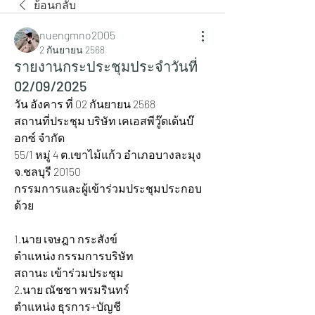
ย้อนกลับ
nuengmno2005
2 กันยายน 2568
รายงานกระประชุมประจำวันที่
02/09/2025
วัน อังคาร ที่ 02 กันยายน 2568
สถานที่ประชุม บริษัท เคเอสพีวู๊ดเด้นบ๊
อกซ์ จำกัด
55/1 หมู่ 4 ต.เขาไม้แก้ว อำเภอบางละมุง 
จ.ชลบุรี 20150
กรรมการและผู้เข้าร่วมประชุมประกอบ
ด้วย
1.นาย เจษฎา กระสังข์ 			
ตำแหน่ง กรรมการบริษัท 		
สถานะ เข้าร่วมประชุม
2.นาย ณัชชา พรมรินทร์ 			
ตำแหน่ง ธุรการ+บัญชี 			