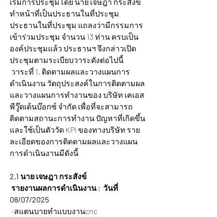
เริ่มการประชุมโดย นาย เจษฎา กระสังข์ 
ทำหน้าที่เป็นประธานในที่ประชุม 
ประธานในที่ประชุม แถลงว่ามีกรรมการ
เข้าร่วมประชุม จำนวน 13 ท่าน ครบเป็น
องค์ประชุมแล้ว ประธานฯ จึงกล่าวเปิด
ประชุมตามระเบียบวาระดังต่อไปนี้
 วาระที่ 1. ติดตามผลและวางแผนการ
ดำเนินงาน วัตถุประสงค์ในการติดตามผล 
และวางแผนการทำงานของ บริษัท เคเอส
พีวู๊ดเด้นบ๊อกซ์ จำกัด เพื่อที่จะสามารถ
ติดตามสถานะการทำงาน ปัญหาที่เกิดขึ้น 
และใช้เป็นตัววัด KPI ของทางบริษัท ราย
ละเอียดของการติดตามผลและวางแผน
การดำเนินงานมีดังนี้
2.1 นาย เจษฎา กระสังข์
รายงานผลการดำเนินงาน :  วันที่ 
08/07/2025  
 -สแตนบายทำแบบงานcnc