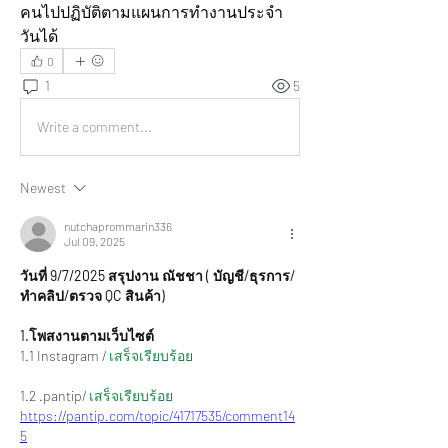
คนไปปฏิบัติตามแผนการทำงานประจำ
วันได้
0
1
5
Write a comment...
Newest
nutchaprommarin336
Jul 09, 2025
วันที่ 9/7/2025 สรุปงาน ณัชชา ( บัญชี/ธุรการ/
ทำคลิป/ตรวจ QC สินค้า)
1.โพสงานตามเว็บไซต์
1.1 Instagram /
 เสร็จเรียบร้อย
1.2 .pantip/ 
เสร็จเรียบร้อย
https://pantip.com/topic/41717535/comment14
5