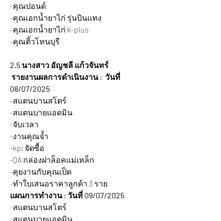
-คุณปอนด์
-คุณเอกน้ำยาไก่ รุ่นบินแทง
-คุณเอกน้ำยาไก่ k-plus
-คุณติ้วโทนบุรี
2.5 นางสาว อัญชลี แก้วจันทร์
 รายงานผลการดำเนินงาน :  วันที่ 
08/07/2025 
-สแตนบานสโตร์
-สแตนบายแอดมิน
-จับเวลา
-งานคุณจ้ำ
-kpi จัดซื้อ
-QA กล่องฝาล็อคแม่เหล็ก
-คุยงานกับคุณเป็ด
-ทำใบเสนอราคาลูกต้า 3 ราย
แผนการทำงาน : วันที่ 09/07/2025 
-สแตนบานสโตร์
-สแตนบายแอดมิน