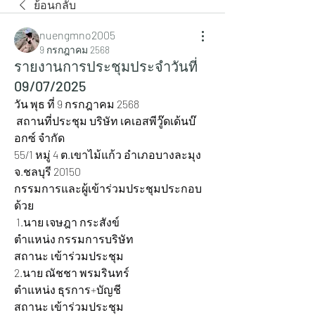
ย้อนกลับ
nuengmno2005
9 กรกฎาคม 2568
รายงานการประชุมประจำวันที่
09/07/2025
วัน พุธ ที่ 9 กรกฎาคม 2568
 สถานที่ประชุม บริษัท เคเอสพีวู๊ดเด้นบ๊
อกซ์ จำกัด
55/1 หมู่ 4 ต.เขาไม้แก้ว อำเภอบางละมุง 
จ.ชลบุรี 20150
กรรมการและผู้เข้าร่วมประชุมประกอบ
ด้วย
 1.นาย เจษฎา กระสังข์ 				
ตำแหน่ง กรรมการบริษัท 		
สถานะ เข้าร่วมประชุม
2.นาย ณัชชา พรมรินทร์ 				
ตำแหน่ง ธุรการ+บัญชี 			
สถานะ เข้าร่วมประชุม