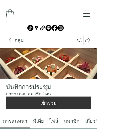
กลุ่ม
บันทึกการประชุม
สาธารณะ
·
สมาชิก 4 คน
เข้าร่วม
การสนทนา
มีเดีย
ไฟล์
สมาชิก
เกี่ยวกับ