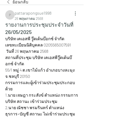
ย้อนกลับ
pattarapongsue1998
pattarapongsue1998
26 พฤษภาคม 2568
รายงานการประชุมประจำวันที่
26/05/2025
บริษัท เคเอสพี วู๊ดเด้นบ๊อกซ์ จำกัด
เลขทะเบียนนิติบุคคล 0205565007591  
 วันที่ 26 พฤษภาคม 2568
สถานที่ประชุม บริษัท เคเอสพีวู๊ดเด้นบ๊
อกซ์ จำกัด
55/1 หมู่ 4 ต.เขาไม้แก้ว อำเภอบางละมุง 
จ.ชลบุรี 20150  
กรรมการและผู้เข้าร่วมประชุมประกอบ
ด้วย
1.นาย เจษฎา กระสังข์ ตำแหน่ง กรรมการ
บริษัท สถานะ เข้าร่วมประชุม
2.นาย ณัชชา พรมรินทร์ ตำแหน่ง 
ธุรการ+บัญชี สถานะ ไม่เข้าร่วมประชุม