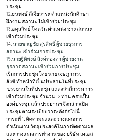
ประชุม
12.ธนพงษ์ ลีเจียวาระ ตำแหน่งนักศึกษา
ฝึกงาน สถานะ ไม่เข้าร่วมประชุม
13.อดุลวิทย์ โคตวัน ตำแหน่ง ช่าง 
สถานะ 
เข้าร่วมประชุม
14.
นายชาญชัย สุรสิทธิ์ ผู้ช่วยธุรการ 
สถานะ เข้าร่วมการประชุม 
15.นายฐิติพงษ์ สิงห์ทองดา ผู้ช่วยงาน
ธุรการ สถานะ เข้าร่วมการประชุม 
เริ่มการประชุมโดย นาย เจษฎา กระ
สังข์ ทำหน้าที่เป็นประธานในที่ประชุม 
 ประธานในที่ประชุม แถลงว่ามีกรรมการ
เข้าร่วมประชุม จำนวน 12 ท่าน ครบเป็น
องค์ประชุมแล้ว ประธานฯ จึงกล่าวเปิด
ประชุมตามระเบียบวาระดังต่อไปนี้
วาระที่ 1. ติดตามผลและวางแผนการ
ดำเนินงาน วัตถุประสงค์ในการติดตามผล 
และวางแผนการทำงานของ บริษัท เคเอส