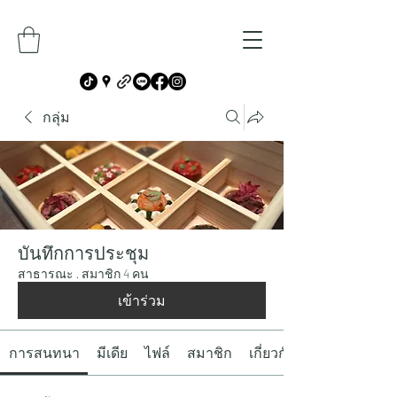
กลุ่ม
บันทึกการประชุม
สาธารณะ
·
สมาชิก 4 คน
เข้าร่วม
การสนทนา
มีเดีย
ไฟล์
สมาชิก
เกี่ยวกับ