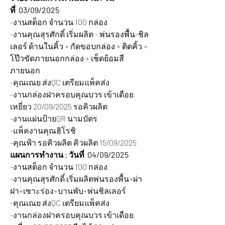
ที่  03/09/2025
-งานสต็อก จำนวน 100 กล่อง
-งานคุณสุรศักดิ์ เริ่มผลิต 
- พ่นรองพื้น-ชิล
เลอร์ ด้านในคิ้ว + กัดขอบกล่อง + ติดคิ้ว + 
โป๊วขัดภายนอกกล่อง + เช็ดย้อมสี
ภายนอก
-คุณเณย ส่งQC เตรียมแพ็คส่ง
-งานกล่องฝาครอบคุณบวร เข้าเดือย
เหยี่ยว 20/09/2025 รอคิวผลิต
-งานแผ่นป้ายQR นามบัตร
-แพ็คงานคุณฮิโรชิ
-คุณฟ้า รอคิวผลิต คิวผลิต 15/09/2025
แผนการทำงาน : วันที่  04/09/2025
-งานสต็อก จำนวน 100 กล่อง
-งานคุณสุรศักดิ์ เริ่มผลิตพ่นรองพื้น+ผ่า
ฝา+เซาะร่อง+บานพับ+พ่นชิลเลอร์
-คุณเณย ส่งQC เตรียมแพ็คส่ง
-งานกล่องฝาครอบคุณบวร เข้าเดือย