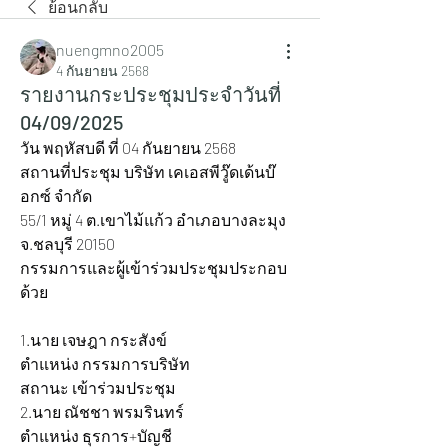
ย้อนกลับ
nuengmno2005
4 กันยายน 2568
รายงานกระประชุมประจำวันที่
04/09/2025
วัน พฤหัสบดี ที่ 04 กันยายน 2568
สถานที่ประชุม บริษัท เคเอสพีวู๊ดเด้นบ๊
อกซ์ จำกัด
55/1 หมู่ 4 ต.เขาไม้แก้ว อำเภอบางละมุง 
จ.ชลบุรี 20150
กรรมการและผู้เข้าร่วมประชุมประกอบ
ด้วย
1.นาย เจษฎา กระสังข์ 			
ตำแหน่ง กรรมการบริษัท 			
สถานะ เข้าร่วมประชุม
2.นาย ณัชชา พรมรินทร์ 			
ตำแหน่ง ธุรการ+บัญชี 				