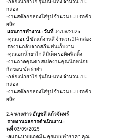
-กล่องนำยาไก่ รุ่นบิน-แทง จำนวน 200 
กล่อง
-งานสต๊อกกล่องใส่รูป จำนวน 500 รอคิว
ผลิต
 แผนการทำงาน : วันที่ 04/09/2025
-คุณแอมป์ ขัดแก้งานสี จำนวน 214 กล่อง 
 รองานกลับจากสกีน พ่นเก็บงาน
-คุณเอกน้ำยาไก่ ลิมิเต็ด รอติดฟิตติ้ง
-งานถาดคุณดา สเปคงานคุณนิดหน่อย 
กัดขอบ ขัด ผ่าฝา
-กล่องนำยาไก่ รุ่นบิน-แทง จำนวน 200 
กล่อง
-งานสต๊อกกล่องใส่รูป จำนวน 500 รอคิว
ผลิต
2.4 นางสาว อัญชลี แก้วจันทร์
 รายงานผลการดำเนินงาน : 
นที่ 03/09/2025
-สแตนบายแอดมิน คุยแบบทำราคา คุณ