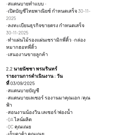
-สแตนบายทำแบบ -
-เปิดบัญชีไทยพาณิยช์ กำหนดเสร็จ 30-11-
2025
-ลงทะเบียนธุรกิจขายตรง กำหนดเสร็จ 
30-11-2025
-ทำแผ่นไม้รองแผ่นเซรามิกพี่ติ้ว
 -กล่อง
หมากฮอทพี่ติ้ว
-เสนองานขายลูกค้า
2.2 นายนัชชา พรมรินทร์
รายงานการดำเนินงาน : วัน
ที่ 03/09/2025
-สแตนบายบัญชี
-สแตนบายเลเซอร์ รองานมาคุณเอก /คุณ
ฟ้า
-สอนงานน้องวิน เลเซอร์/ฟองน้ำ
-QA ไลน์ผลิต
-QC คุณเณย
-เก็บดาต้า คุณเณย