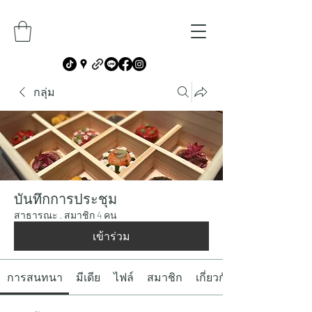
กลุ่ม
บันทึกการประชุม
สาธารณะ
·
สมาชิก 4 คน
เข้าร่วม
การสนทนา
มีเดีย
ไฟล์
สมาชิก
เกี่ยวกับ