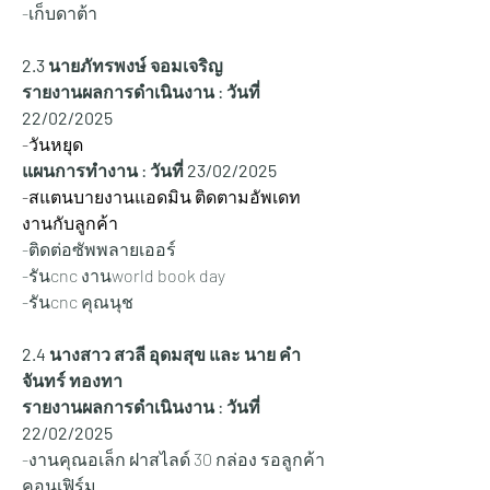
-เก็บดาต้า
2.3 นายภัทรพงษ์ จอมเจริญ
รายงานผลการดำเนินงาน : วันที่ 
22/02/2025
-วันหยุด
แผนการทำงาน : วันที่ 23/02/2025
-สแตนบายงานแอดมิน ติดตามอัพเดท
งานกับลูกค้า
-ติดต่อซัพพลายเออร์
-รันcnc งานworld book day
-รันcnc คุณนุช
2.4 นางสาว สวลี อุดมสุข และ นาย คำ
จันทร์ ทองทา
รายงานผลการดำเนินงาน : วันที่ 
22/02/2025
-งานคุณอเล็ก ฝาสไลด์ 30 กล่อง รอลูกค้า
คอนเฟิร์ม