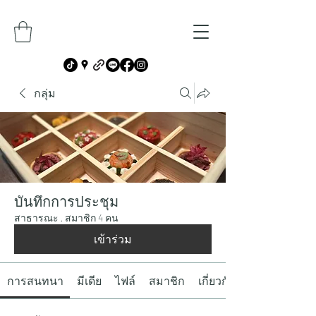
กลุ่ม
บันทึกการประชุม
สาธารณะ
·
สมาชิก 4 คน
เข้าร่วม
การสนทนา
มีเดีย
ไฟล์
สมาชิก
เกี่ยวกับ