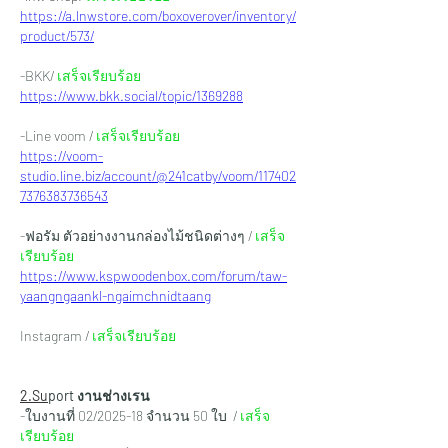
https://a.lnwstore.com/boxoverover/inventory/
product/573/
-BKK/ 
เสร็จเรียบร้อย
https://www.bkk.social/topic/1369288
-Line voom / 
เสร็จเรียบร้อย
https://voom-
studio.line.biz/account/@241catby/voom/117402
7376383736543
-ฟอรัม ตัวอย่างงานกล่องไม้ชนิดต่างๆ / 
เสร็จ
เรียบร้อย
https://www.kspwoodenbox.com/forum/taw-
yaangngaankl-ngaimchnidtaang
Instagram / 
เสร็จเรียบร้อย
2.Su
port งานช่างเรน
-
ใบงานที่ 02/2025-18 จำนวน 50 ใบ  / 
เสร็จ
เรียบร้อย