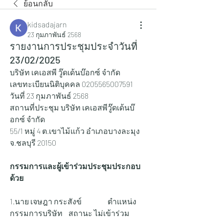
ย้อนกลับ
kidsadajarn
23 กุมภาพันธ์ 2568
รายงานการประชุมประจำวันที่
23/02/2025
บริษัท เคเอสพี วู๊ดเด้นบ๊อกซ์ จำกัด
เลขทะเบียนนิติบุคคล 0205565007591
วันที่ 23 กุมภาพันธ์ 2568
สถานที่ประชุม บริษัท เคเอสพีวู๊ดเด้นบ๊
อกซ์ จำกัด
55/1 หมู่ 4 ต.เขาไม้แก้ว อำเภอบางละมุง 
จ.ชลบุรี 20150
กรรมการและผู้เข้าร่วมประชุมประกอบ
ด้วย
1.นาย เจษฎา กระสังข์ 		ตำแหน่ง 
กรรมการบริษัท 	สถานะ ไม่เข้าร่วม