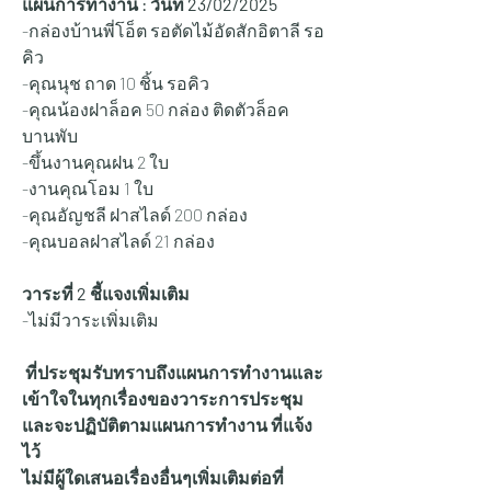
แผนการทำงาน : วันที่ 23/02/2025
-กล่องบ้านพี่โอ็ต รอตัดไม้อัดสักอิตาลี รอ
คิว
-คุณนุช ถาด 10 ชิ้น รอคิว
-คุณน้องฝาล็อค 50 กล่อง ติดตัวล็อค 
บานพับ
-ขึ้นงานคุณฝน 2 ใบ
-งานคุณโอม 1 ใบ
-คุณอัญชลี ฝาสไลด์ 200 กล่อง
-คุณบอลฝาสไลด์ 21 กล่อง
วาระที่ 2 ชี้แจงเพิ่มเติม
-ไม่มีวาระเพิ่มเติม
 ที่ประชุมรับทราบถึงแผนการทำงานและ
เข้าใจในทุกเรื่องของวาระการประชุม
และจะปฏิบัติตามแผนการทำงาน ที่แจ้ง
ไว้
ไม่มีผู้ใดเสนอเรื่องอื่นๆเพิ่มเติมต่อที่