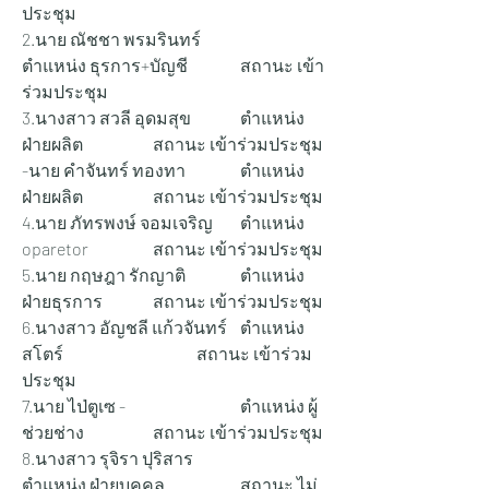
ประชุม
2.นาย ณัชชา พรมรินทร์ 		
ตำแหน่ง ธุรการ+บัญชี 		สถานะ เข้า
ร่วมประชุม
3.นางสาว สวลี อุดมสุข 		ตำแหน่ง 
ฝ่ายผลิต 		สถานะ เข้าร่วมประชุม
-นาย คำจันทร์ ทองทา 		ตำแหน่ง 
ฝ่ายผลิต 		สถานะ เข้าร่วมประชุม
4.นาย ภัทรพงษ์ จอมเจริญ 	ตำแหน่ง 
oparetor 		สถานะ เข้าร่วมประชุม
5.นาย กฤษฎา รักญาติ 		ตำแหน่ง 
ฝ่ายธุรการ 		สถานะ เข้าร่วมประชุม
6.นางสาว อัญชลี แก้วจันทร์ 	ตำแหน่ง 
สโตร์ 			สถานะ เข้าร่วม
ประชุม
7.นาย ไป่ตูเซ - 			ตำแหน่ง ผู้
ช่วยช่าง 		สถานะ เข้าร่วมประชุม
8.นางสาว รุจิรา ปุริสาร 		
ตำแหน่ง ฝ่ายบุคคล 		สถานะ ไม่