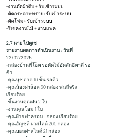
-งานตัดผ้าดิบ + รับเข้าระบบ
-ตัดกระดาษทราย+รับเข้าระบบ
-ตัดโฟม+ รับเข้าระบบ
-รีเชคงานไม้ + งานแพค
2.7 นาย ไป่ตูเซ
รายงานผลการดำเนินงาน : วันที่ 
22/02/2025
-กล่องบ้านพี่โอ็ต รอตัดไม้อัดสักอิตาลี รอ
คิว
-คุณนุช ถาด 10 ชิ้น รอคิว
-คุณน้องฝาล็อค 50 กล่อง พ่นสีจริง 
เรียบร้อย
-ขึ้นงานคุณฝน 2 ใบ
-งานคุณโอม 1 ใบ
-คุณฝ้าย ฝาครอบ 1 กล่อง เรียบร้อย
-คุณอัญชลี ฝาสไลด์ 200 กล่อง
-คุณบอลฝาสไลด์ 21 กล่อง