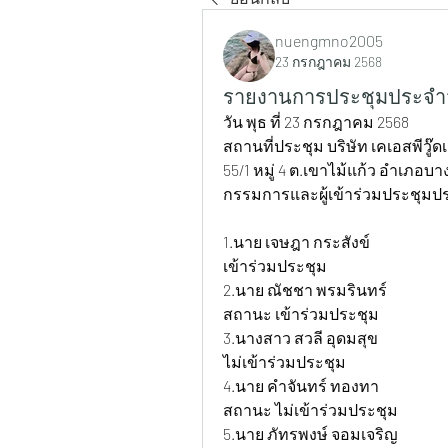
nuengmno2005
23 กรกฎาคม 2568
รายงานการประชุมประจำวั
วัน พุธ ที่ 23 กรกฎาคม 2568
สถานที่ประชุม บริษัท เคเอสพีวู๊ดเ
55/1 หมู่ 4 ต.เขาไม้แก้ว อำเภอบา
กรรมการและผู้เข้าร่วมประชุมป
1.นาย เจษฎา กระสังข์ 			ตำแหน่ง กรรมการบริษัท 			สถานะ 
เข้าร่วมประชุม
2.นาย ณัชชา พรมรินทร์ 			ตำแหน่ง ธุรการ+บัญชี 				
สถานะ เข้าร่วมประชุม
3.นางสาว สวลี อุดมสุข 			ตำแหน่ง ฝ่ายผลิต 				สถานะ 
ไม่เข้าร่วมประชุม
4.นาย คำจันทร์ ทองทา 			ตำแหน่ง ฝ่ายผลิต 				
สถานะ ไม่เข้าร่วมประชุม
5.นาย ภัทรพงษ์ จอมเจริญ 		ตำแหน่ง แอดมิน +เลเซอร์ 			สถานะ 