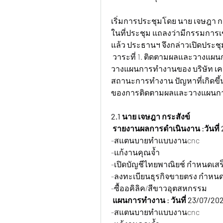
เริ่มการประชุมโดย นาย เจษฎา ก
ในที่ประชุม แถลงว่ามีกรรมการเ
แล้ว ประธานฯ จึงกล่าวเปิดประชุ
 วาระที่ 1. ติดตามผลและวางแผ
วางแผนการทำงานของ บริษัท เคเอส
สถานะการทำงาน ปัญหาที่เกิดขึ้น
ของการติดตามผลและวางแผนการด
2.1 นาย เจษฎา กระสังข์
รายงานผลการดำเนินงาน :วันที่ 
-สแตนบายทำแบบงานcnc
-แก้งานคุณจ้ำ
-เปิดบัญชีไทยพาณิยช์ กำหนดเสร็
-ลงทะเบียนธุรกิจขายตรง กำหนดเ
-ซื้ออคิลิค/สีขาวอุตสหกรรม
 แผนการทำงาน : วันที่ 23/07/202
-สแตนบายทำแบบงานcnc