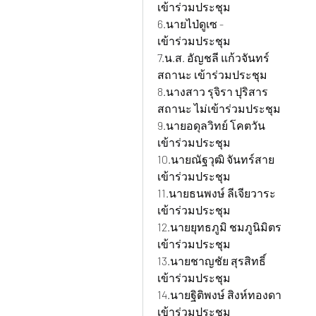
เข้าร่วมประชุม
6.นายไป่ดูเซ - 				ตำแหน่ง ฝ่ายผลิต 				สถานะ 
เข้าร่วมประชุม
7.น.ส. อัญชลี แก้วจันทร์ 			ตำแหน่ง แอดมิน+จัดซื้อ+สโตร์ 		
สถานะ เข้าร่วมประชุม
8.นางสาว รุจิรา ปุริสาร 			ตำแหน่ง ฝ่ายบุคคล 				
สถานะ ไม่เข้าร่วมประชุม
9.นายอดุลวิทย์ โคตวัน 			ตำแหน่ง ช่างซ่อมบำรุง/CNC 			สถานะ 
เข้าร่วมประชุม
10.นายณัฐวุฒิ จันทร์สาย 		ตำแหน่งนักศึกษาฝึกงาน 			สถานะ 
เข้าร่วมประชุม
11.นายธนพงษ์ ลีเจียวาระ 		ตำแหน่งนักศึกษาฝึกงาน 			สถานะ 
เข้าร่วมประชุม
12.นายยุทธภูมิ ชมภูนิมิตร 		ตำแหน่งนักศึกษาฝึกงาน 			สถานะ 
เข้าร่วมประชุม
13.นายชาญชัย สุรสิทธิ์ 			ตำแหน่งนักศึกษาฝึกงาน 			สถานะ 
เข้าร่วมประชุม
14.นายฐิติพงษ์ สิงห์ทองดา 		ตำแหน่งนักศึกษาฝึกงาน 			สถานะ 
เข้าร่วมประชุม