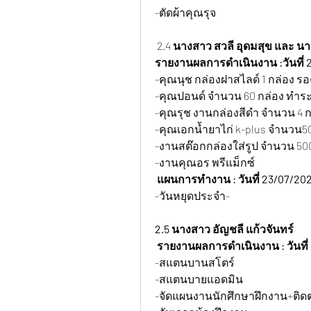
-ตัดผ้าคุณรุจ
 2.4 
นางสาว สวลี อุดมสุข และ นา
รายงานผลการดำเนินงาน :วันที่ 
-คุณนุช กล่องฝาสไลด์ 1 กล่อง รอ
-คุณปอนด์ จำนวน 60 กล่อง ทำร
-คุณรุช งานกล่องสีดำ จำนวน 4 
-คุณเอกน้ำยาไก่ k-plus จำนวน5
-งานสต๊อกกล่องใส่รูป จำนวน 500
-งานคุณอร พรีแม็กซ์
 แผนการทำงาน : วันที่ 23/07/20
-วันหยุดประจำ-
2.5 นางสาว อัญชลี แก้วจันทร์
 รายงานผลการดำเนินงาน : วันที่
-สแตนบานสโตร์
-สแตนบายแอดมิน
-จัดแผนงานนักศึกษาฝึกงาน+ติด