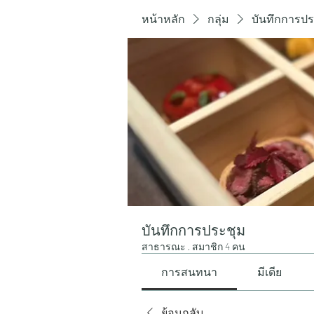
หน้าหลัก
กลุ่ม
บันทึกการปร
บันทึกการประชุม
สาธารณะ
·
สมาชิก 4 คน
การสนทนา
มีเดีย
ย้อนกลับ