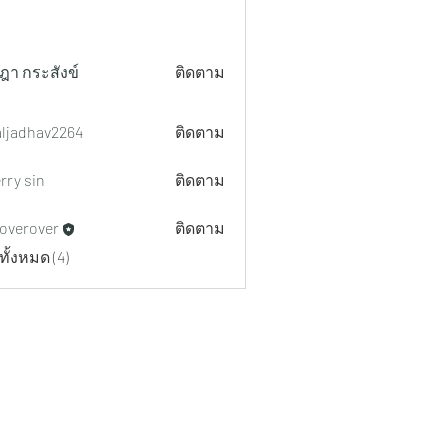
ฎา กระสังข์
ติดตาม
aljadhav2264
ติดตาม
hav2264
rry sin
ติดตาม
overover
ติดตาม
ทั้งหมด (4)