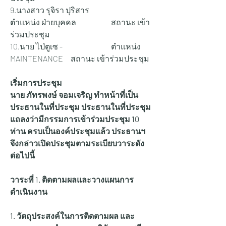
9.นางสาว รุจิรา ปุริสาร 		
ตำแหน่ง ฝ่ายบุคคล 		สถานะ เข้า
ร่วมประชุม
10.นาย ไป่ตูเซ - 			ตำแหน่ง 
MAINTENANCE 	สถานะ เข้าร่วมประชุม
เริ่มการประชุม
นาย ภัทรพงษ์ จอมเจริญ ทำหน้าที่เป็น
ประธานในที่ประชุม ประธานในที่ประชุม 
แถลงว่ามีกรรมการเข้าร่วมประชุม 10 
ท่าน ครบเป็นองค์ประชุมแล้ว ประธานฯ 
จึงกล่าวเปิดประชุมตามระเบียบวาระดัง
ต่อไปนี้
วาระที่ 1. ติดตามผลและวางแผนการ
ดำเนินงาน
1. วัตถุประสงค์ในการติดตามผล และ