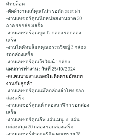
คัทบล็อค
-ตัดผ้างานแก้คุณนีน่า รอตัด past ฝา
-งานเลเซอร์คุณนิดหน่อย งานถาด 20 
ถาด รอกล่องเสร็จ
-งานเลเซอร์คุณบูม 12 กล่อง รอกล่อง
เสร็จ
-งานไดคัทบล็อคคุณอรรถวิชญ์ 3 กล่อง 
รอกล่องเสร็จ
-งานเลเซอร์คุณวีรวัฒน์ 1 กล่อง
แผนการทำงาน : วันที่ 25/10
/2024
-สแตนบายงานแอดมิน ติดตามอัพเดท
งานกับลูกค้า
-งานเลเซอร์คุณแม๊คกล่องลำโพง รอก
ล่องเสร็จ
-งานเลเซอร์คุณเต้ กล่องนาฬิกา รอกล่อง
เสร็จ
-งานเลเซอร์คุณอีฟ แผ่นเมนู 30 แผ่น 
กล่องสมุด 20 กล่อง รอกล่องเสร็จ
-งานเลเซอร์ฝาอะคริลิค คุณทราย 78 