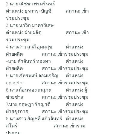
2.นาย ณัชชา พรมรินทร์ 		
ตำแหน่ง ธุรการ+บัญชี 		สถานะ เข้า
ร่วมประชุม
3.นาย นาวิก มาตรวิเศษ 		
ตำแหน่ง ฝ่ายผลิต 		สถานะ เข้า
ร่วมประชุม
4.นางสาว สวลี อุดมสุข 		ตำแหน่ง 
ฝ่ายผลิต 		สถานะ เข้าร่วมประชุม
-นาย คำจันทร์ ทองทา 		ตำแหน่ง 
ฝ่ายผลิต 		สถานะ เข้าร่วมประชุม
5.นาย ภัทรพงษ์ จอมเจริญ 	ตำแหน่ง 
oparetor 		สถานะ เข้าร่วมประชุม
6.นาง ก้อนทอง เกสุภะ 		ตำแหน่ง ผู้
ช่วยช่าง 		สถานะ เข้าร่วมประชุม
7.นาย กฤษฎา รักญาติ 		ตำแหน่ง 
ฝ่ายธุรการ 		สถานะ เข้าร่วมประชุม
8.นางสาว อัญชลี แก้วจันทร์ 	ตำแหน่ง 
สโตร์ 			สถานะ เข้าร่วม
ประชุม