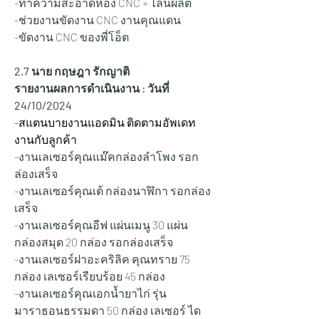
-ทำความสะอาดห้อง CNC + ไลน์ผลิต
-ช่วยงานขัดงาน CNC งานคุณแดน 
-ขัดงาน CNC ของพี่โอ็ต
2.7 นาย กฤษฎา รักญาติ
รายงานผลการดำเนินงาน : วันที่ 
24/10/2024
-สแตนบายงานแอดมิน ติดตามอัพเดท
งานกับลูกค้า
-งานเลเซอร์คุณแม๊คกล่องลำโพง รอก
ล่องเสร็จ
-งานเลเซอร์คุณเต้ กล่องนาฬิกา รอกล่อง
เสร็จ
-งานเลเซอร์คุณอีฟ แผ่นเมนู 30 แผ่น 
กล่องสมุด 20 กล่อง รอกล่องเสร็จ
-งานเลเซอร์ฝาอะคริลิค คุณทราย 75 
กล่อง เลเซอร์เรียบร้อย 45 กล่อง
-งานเลเซอร์คุณเอกน้ำยาไก่ รุ่น
มาราธอนธรรมดา 50 กล่อง เลเซอร์ ได