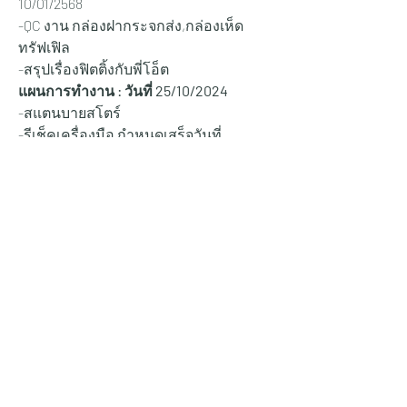
10/01/2568
-QC งาน กล่องฝากระจกส่ง,กล่องเห็ด
ทรัฟเฟิล
-สรุปเรื่องฟิตติ้งกับพี่โอ็ต 
แผนการทำงาน : วันที่ 25
/10/2024
-สแตนบายสโตร์
-รีเช็คเครื่องมือ กำหนดเสร็จวันที่ 
10/01/2568
-QC งาน กล่องฝากระจกส่ง,กล่องเห็ด
ทรัฟเฟิล
-สรุปเรื่องฟิตติ้งกับพี่โอ็ต
-รีเช็คไม้ ฟิตติ้ง สี งานสต๊อก
2.9 นาย ไป่ตูเซ
รายงานผลการดำเนินงาน : วันที่ 
24/10/2024
-งานคุณโปร แก้แม่เหล็กกับบานพับ + ใส่
บล็อค เรียบร้อย
-กล่องเห็ดทรัฟเฟิล เหลือติดบานพับ ตัว