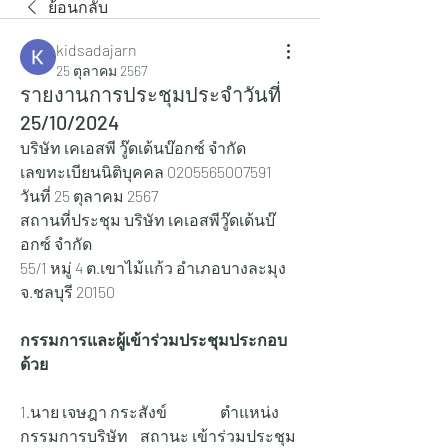
ย้อนกลับ
kidsadajarn
25 ตุลาคม 2567
รายงานการประชุมประจำวันที่
25/10/2024
บริษัท เคเอสพี วู๊ดเด้นบ๊อกซ์ จำกัด
เลขทะเบียนนิติบุคคล 0205565007591
วันที่ 25 ตุลาคม 2567
สถานที่ประชุม บริษัท เคเอสพีวู๊ดเด้นบ๊
อกซ์ จำกัด
55/1 หมู่ 4 ต.เขาไม้แก้ว อำเภอบางละมุง 
จ.ชลบุรี 20150
กรรมการและผู้เข้าร่วมประชุมประกอบ
ด้วย
1.นาย เจษฎา กระสังข์ 		ตำแหน่ง 
กรรมการบริษัท 	สถานะ เข้าร่วมประชุม