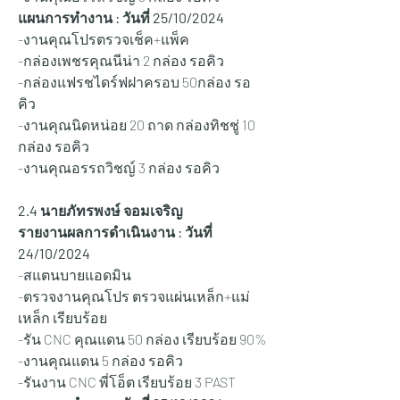
แผนการทำงาน : วันที่ 25
/10/2024
-งานคุณโปรตรวจเช็ค+แพ็ค
-กล่องเพชรคุณนีน่า 2 กล่อง รอคิว
-กล่องแฟรชไดร์ฟฝาครอบ 50กล่อง รอ
คิว
-งานคุณนิดหน่อย 20 ถาด กล่องทิชชู่ 10 
กล่อง รอคิว
-งานคุณอรรถวิชญ์ 3 กล่อง รอคิว
2.4 นายภัทรพงษ์ จอมเจริญ
รายงานผลการดำเนินงาน : วันที่ 
24/10/2024
-สแตนบายแอดมิน
-ตรวจงานคุณโปร ตรวจแผ่นเหล็ก+แม่
เหล็ก เรียบร้อย
-รัน CNC คุณแดน 50 กล่อง เรียบร้อย 90%
-งานคุณแดน 5 กล่อง รอคิว
-รันงาน CNC พี่โอ็ต เรียบร้อย 3 PAST