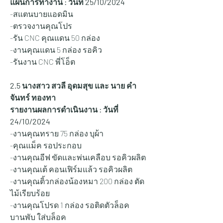
แผนการทำงาน : วันที่ 25/
10/2024
-สแตนบายแอดมิน
-ตรวจงานคุณโปร
-รัน CNC คุณแดน 50 กล่อง
-งานคุณแดน 5 กล่อง รอคิว
-รันงาน CNC พี่โอ็ต
2.5 นางสาว สวลี อุดมสุข และ นาย คำ
จันทร์ ทองทา
รายงานผลการดำเนินงาน : วันที่ 
24/10/2024
-งานคุณทราย 75 กล่อง บุผ้า
-คุณแม็ค รอประกอบ
-งานคุณอีฟ ขัดและพ่นเคลือบ รอคิวผลิต
-งานคุณเต้ คอนเฟิร์มแล้ว รอคิวผลิต
-งานคุณติ้วกล่องน้องหมา 200 กล่อง ตัด
ไม้เรียบร้อย
-งานคุณโปรด 1 กล่อง รอติดตัวล็อค 
บานพับ ใส่บล็อค