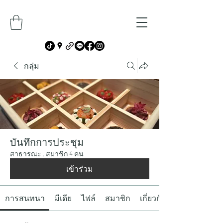
กลุ่ม
บันทึกการประชุม
สาธารณะ
·
สมาชิก 4 คน
เข้าร่วม
การสนทนา
มีเดีย
ไฟล์
สมาชิก
เกี่ยวกับ