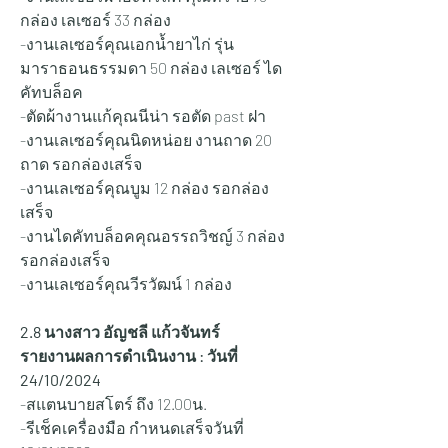
กล่อง เลเซอร์ 33 กล่อง
-งานเลเซอร์คุณเอกน้ำยาไก่ รุ่น
มาราธอนธรรมดา 50 กล่อง เลเซอร์ ได
คัทบล็อค
-ตัดผ้างานแก้คุณนีน่า รอตัด past ฝา
-งานเลเซอร์คุณนิดหน่อย งานถาด 20 
ถาด รอกล่องเสร็จ
-งานเลเซอร์คุณบูม 12 กล่อง รอกล่อง
เสร็จ
-งานไดคัทบล็อคคุณอรรถวิชญ์ 3 กล่อง 
รอกล่องเสร็จ
-งานเลเซอร์คุณวีรวัฒน์ 1 กล่อง
2.8 นางสาว อัญชลี แก้วจันทร์
รายงานผลการดำเนินงาน : วันที่ 
24/10/2024
-สแตนบายสโตร์ ถึง 12.00น.
-รีเช็คเครื่องมือ กำหนดเสร็จวันที่ 