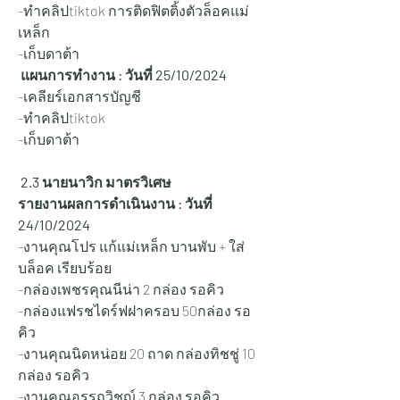
-ทำคลิปtiktok การติดฟิตติ้งตัวล็อคแม่
เหล็ก
-เก็บดาต้า 
 แผนการทำงาน : วันที่ 25
/10/2024
-เคลียร์เอกสารบัญชี
-ทำคลิปtiktok
-เก็บดาต้า 
 2.3 นายนาวิก มาตรวิเศษ
รายงานผลการดำเนินงาน : วันที่ 
24/10/2024
-งานคุณโปร แก้แม่เหล็ก บานพับ + ใส่
บล็อค เรียบร้อย
-กล่องเพชรคุณนีน่า 2 กล่อง รอคิว
-กล่องแฟรชไดร์ฟฝาครอบ 50กล่อง รอ
คิว
-งานคุณนิดหน่อย 20 ถาด กล่องทิชชู่ 10 
กล่อง รอคิว
-งานคุณอรรถวิชญ์ 3 กล่อง รอคิว