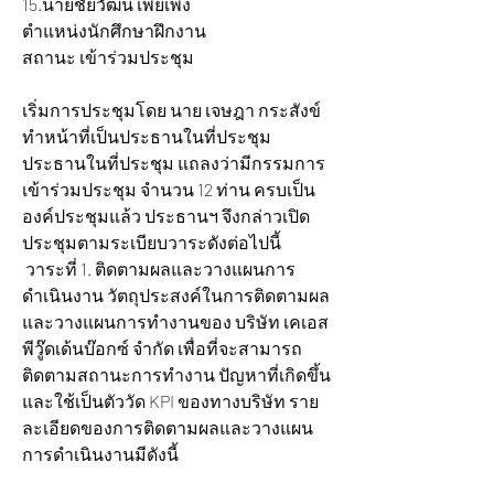
15.นายชัยวัฒน์ เพียเพ็ง 			
ตำแหน่งนักศึกษาฝึกงาน 		
สถานะ เข้าร่วมประชุม
เริ่มการประชุมโดย นาย เจษฎา กระสังข์ 
ทำหน้าที่เป็นประธานในที่ประชุม 
ประธานในที่ประชุม แถลงว่ามีกรรมการ
เข้าร่วมประชุม จำนวน 12 ท่าน ครบเป็น
องค์ประชุมแล้ว ประธานฯ จึงกล่าวเปิด
ประชุมตามระเบียบวาระดังต่อไปนี้
 วาระที่ 1. ติดตามผลและวางแผนการ
ดำเนินงาน วัตถุประสงค์ในการติดตามผล 
และวางแผนการทำงานของ บริษัท เคเอส
พีวู๊ดเด้นบ๊อกซ์ จำกัด เพื่อที่จะสามารถ
ติดตามสถานะการทำงาน ปัญหาที่เกิดขึ้น 
และใช้เป็นตัววัด KPI ของทางบริษัท ราย
ละเอียดของการติดตามผลและวางแผน
การดำเนินงานมีดังนี้