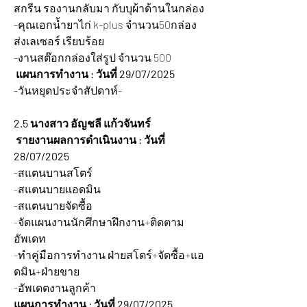
สกรีน รองานกลับมา กับบุผ้าด้านในกล่อง
-คุณเอกน้ำยาไก่ k-plus จำนวน50กล่อง 
ส่งเลเซอร์ เรียบร้อย
-งานสต๊อกกล่องใส่รูป จำนวน 500
 แผนการทำงาน : วันที่ 29/07/2025
-วันหยุดประจำสัปดาห์-
2.5 นางสาว อัญชลี แก้วจันทร์
 รายงานผลการดำเนินงาน : วันที่ 
28/07/2025 
-สแตนบานสโตร์
-สแตนบายแอดมิน
-สแตนบายจัดซื้อ
-จัดแผนงานนักศึกษาฝึกงาน+ติดตาม
อัพเดท
-ทำคู่มือการทำงาน ฝ่ายสโตร์+จัดซื้อ+แอ
ดมิน+ฝ่ายขาย
-อัพเดตงานลูกค้า
แผนการทำงาน : วันที่ 29/07/2025 