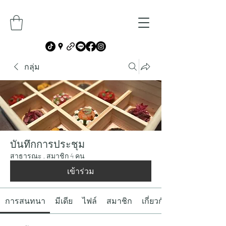
กลุ่ม
บันทึกการประชุม
สาธารณะ
·
สมาชิก 4 คน
เข้าร่วม
การสนทนา
มีเดีย
ไฟล์
สมาชิก
เกี่ยวกับ