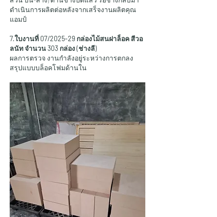
ดำเนินการผลิตต่อหลังจากเสร็จงานผลิตคุณ
แอมป์
7.ใบงานที่ 07/2025-29 กล่องไม้สนฝาล็อค สีวอ
ลนัท จำนวน 303 กล่อง (ช่างลี)
ผลการตรวจ งานกำลังอยู่ระหว่างการตกลง
สรุปแบบบล็อคโฟมด้านใน 