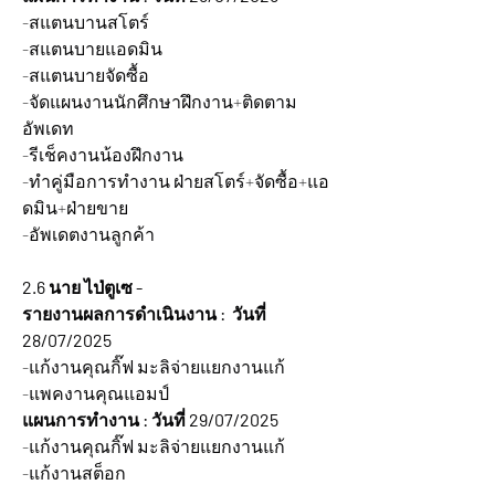
-สแตนบานสโตร์
-สแตนบายแอดมิน
-สแตนบายจัดซื้อ
-จัดแผนงานนักศึกษาฝึกงาน+ติดตาม
อัพเดท
-รีเช็คงานน้องฝึกงาน
-ทำคู่มือการทำงาน ฝ่ายสโตร์+จัดซื้อ+แอ
ดมิน+ฝ่ายขาย
-อัพเดตงานลูกค้า
2.6 นาย ไป่ตูเซ -
รายงานผลการดำเนินงาน :  วันที่ 
28/07/2025
-แก้งานคุณกิ๊ฟ มะลิจ่ายแยกงานแก้
-แพคงานคุณแอมป์
แผนการทำงาน : วันที่ 29/07/2025
-แก้งานคุณกิ๊ฟ มะลิจ่ายแยกงานแก้
-แก้งานสต็อก