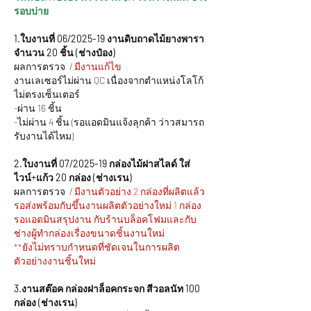
รอบบ่าย
1.ใบงานที่ 06/2025-19 งานดิบถาดไม้ยางพารา 
จำนวน 20 ชิ้น (ช่างป๋อง)
ผลการตรวจ  /
 มีงานแก้ไข
งานเลเซอร์ไม่ผ่าน QC เนื่องจากตำแหน่งโลโก้
ไม่ตรงเซ็นเตอร์
-ผ่าน 16 ชิ้น
-ไม่ผ่าน 4 ชิ้น (รอแอดมินแจ้งลุกค้า ว่าวสมารถ
รับงานได้ไหม)
2.ใบงานที่ 07/2025-19 กล่องไม้ฝาสไลด์ ใส่
ไวน์+แก้ว 20 กล่อง (ช่างเรน)
ผลการตรวจ  /
 มีงานตัวอย่าง 2 กล่องที่ผลิตแล้ว 
รอส่งพร้อมกับขึ้นงานผลิตตัวอย่างใหม่ 1 กล่อง
รอแอดมินสรุปงาน กับร้านบล็อคโฟมและกับ
ช่างผู้ทำกล่องเรื่องขนาดชิ้นงานใหม่
**ยังไม่ทราบกำหนดที่ชัดเจนในการผลิต
ตัวอย่างงานชิ้นใหม่
3.งานสต๊อค กล่องฝาล็อคกระจก สีวอลนัท 100 
กล่อง (ช่างเรน)