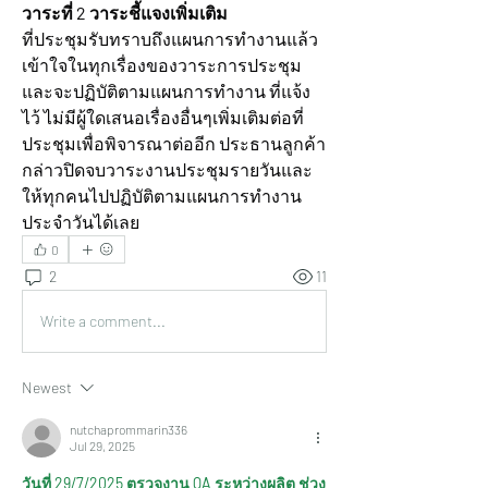
วาระที่ 2 วาระชี้แจงเพิ่มเติม
ที่ประชุมรับทราบถึงแผนการทำงานแล้ว
เข้าใจในทุกเรื่องของวาระการประชุม
และจะปฏิบัติตามแผนการทำงาน ที่แจ้ง
ไว้ ไม่มีผู้ใดเสนอเรื่องอื่นๆเพิ่มเติมต่อที่
ประชุมเพื่อพิจารณาต่ออีก ประธานลูกค้า 
กล่าวปิดจบวาระงานประชุมรายวันและ
ให้ทุกคนไปปฏิบัติตามแผนการทำงาน
ประจำวันได้เลย
0
2
11
Write a comment...
Newest
nutchaprommarin336
Jul 29, 2025
วันที่ 29/7/2025 ตรวจงาน QA ระหว่างผลิต ช่วง