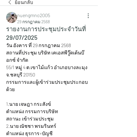
ย้อนกลับ
nuengmno2005
29 กรกฎาคม 2568
รายงานการประชุมประจำวันที่
29/07/2025
วัน อังคาร ที่ 29 กรกฎาคม 2568
สถานที่ประชุม บริษัท เคเอสพีวู๊ดเด้นบ๊
อกซ์ จำกัด
55/1 หมู่ 4 ต.เขาไม้แก้ว อำเภอบางละมุง 
จ.ชลบุรี 20150
กรรมการและผู้เข้าร่วมประชุมประกอบ
ด้วย
1.นาย เจษฎา กระสังข์ 			
ตำแหน่ง กรรมการบริษัท 		
สถานะ เข้าร่วมประชุม
2.นาย ณัชชา พรมรินทร์ 			
ตำแหน่ง ธุรการ+บัญชี 			