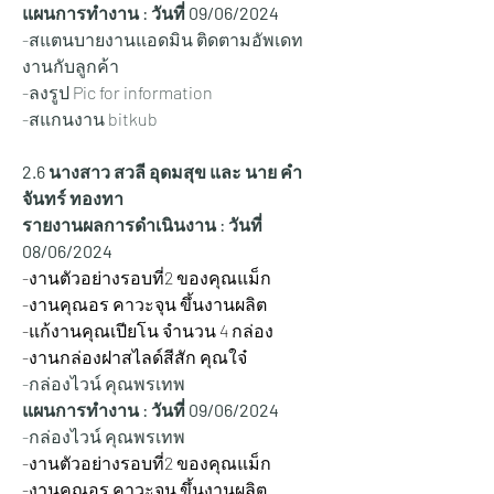
แผนการทำงาน : วันที่ 09/06/2024
-สแตนบายงานแอดมิน ติดตามอัพเดท
งานกับลูกค้า
-ลงรูป Pic for information
-สแกนงาน bitkub
2.6 นางสาว สวลี อุดมสุข และ นาย คำ
จันทร์ ทองทา
รายงานผลการดำเนินงาน : วันที่ 
08/06/2024
-งานตัวอย่างรอบที่2 ของคุณแม็ก
-งานคุณอร คาวะจุน ขึ้นงานผลิต
-แก้งานคุณเปียโน จำนวน 4 กล่อง
-งานกล่องฝาสไลด์สีสัก คุณใจ๋
-กล่องไวน์ คุณพรเทพ
แผนการทำงาน : วันที่ 09/06/2024
-กล่องไวน์ คุณพรเทพ
-งานตัวอย่างรอบที่2 ของคุณแม็ก
-งานคุณอร คาวะจุน ขึ้นงานผลิต