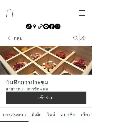
กลุ่ม
บันทึกการประชุม
สาธารณะ
·
สมาชิก 4 คน
เข้าร่วม
การสนทนา
มีเดีย
ไฟล์
สมาชิก
เกี่ยวกับ