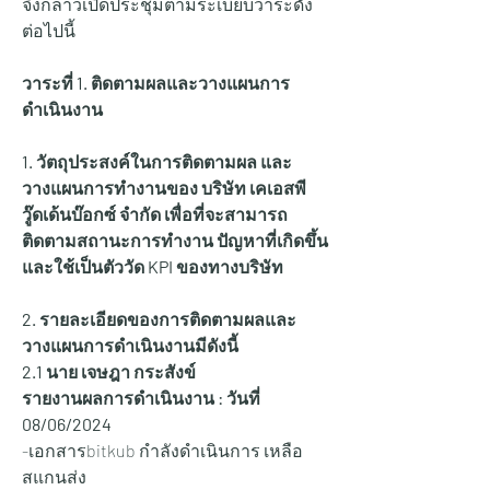
จึงกล่าวเปิดประชุมตามระเบียบวาระดัง
ต่อไปนี้
วาระที่ 1. ติดตามผลและวางแผนการ
ดำเนินงาน
1. วัตถุประสงค์ในการติดตามผล และ
วางแผนการทำงานของ บริษัท เคเอสพี
วู๊ดเด้นบ๊อกซ์ จำกัด เพื่อที่จะสามารถ
ติดตามสถานะการทำงาน ปัญหาที่เกิดขึ้น 
และใช้เป็นตัววัด KPI ของทางบริษัท
2. รายละเอียดของการติดตามผลและ
วางแผนการดำเนินงานมีดังนี้
2.1 นาย เจษฎา กระสังข์
รายงานผลการดำเนินงาน : วันที่ 
08/06/2024
-เอกสารbitkub กำลังดำเนินการ เหลือ
สแกนส่ง