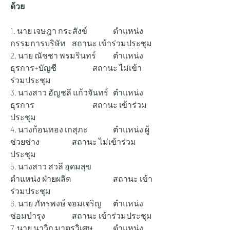
ด้วย
1. นาย เจษฎา กระสังข์ 		ตำแหน่ง 
กรรมการบริษัท 	สถานะ เข้าร่วมประชุม
2. นาย ณัชชา พรมรินทร์ 	ตำแหน่ง 
ธุรการ+บัญชี 		สถานะ ไม่เข้า
ร่วมประชุม
3. นางสาว อัญชลี แก้วจันทร์ 	ตำแหน่ง 
ธุรการ 			สถานะ เข้าร่วม
ประชุม
4. นางก้อนทอง เกสุภะ 		ตำแหน่ง ผู้
ช่วยช่าง 		สถานะ ไม่เข้าร่วม
ประชุม
5. นางสาว สวลี อุดมสุข 		
ตำแหน่ง ฝ่ายผลิต 		สถานะ เข้า
ร่วมประชุม
6. นาย ภัทรพงษ์ จอมเจริญ 	ตำแหน่ง 
ซ่อมบำรุง 		สถานะ เข้าร่วมประชุม
7. นาย นาวิก มาตรวิเศษ 	ตำแหน่ง 