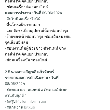
กอล์ฟ ตัด คัดแยก ประกอบ
 -ซ่อมเครื่องขัด รออะไหล่
แผนการทำงาน : วันที่ 09/06/2024
-ลับใบมีดเครื่องรีดไม้
-ขึ้นโครงฝ้าภายนอก
-แยกจัดระเบียบอุปกรณ์ห้องซ่อมบำรุง
-ย้ายของเข้าซ่อมบำรุง -ซ่อมปั้มลม เดิน
จุดเสียบปั้มลม
-สอนงานทีมผู้ช่วยช่าง ช่างนนท์ ช่าง
กอล์ฟ ตัด คัดแยก ประกอบ
-ซ่อมเครื่องขัด รออะไหล่
2.5 นางสาว อัญชลี แก้วจันทร์
รายงานผลการดำเนินงาน : วันที่ 
08/06/2024
-สแตนบายงานแอดมิน ติดตามอัพเดท
งานกับลูกค้า
-ลงรูป Pic for information
-สแกนงาน bitkub