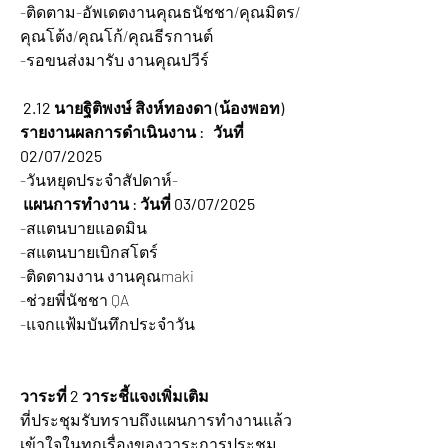
-ติดตาม-อัพเดตงานคุณธนัชชา/คุณมิตร/
คุณโต้ง/คุณโก้/คุณธีรกานต์
-รอขนส่งมารับ งานคุณปวีร์
2.12 นายฐิติพงษ์ สิงห์ทองดา (น้องพอท)
รายงานผลการดำเนินงาน :   วันที่ 
02/07/2025
-วันหยุดประจำสัปดาห์-
 แผนการทำงาน : วันที่ 03/07/2025
-สแตนบายแอดมิน
-สแตนบายเบิกสโตร์
-ติดตามงาน งานคุณmaki
-ช่วยพี่นัชชา QA
-แจกแฟ้มบันทึกประจำวัน
วาระที่ 2 วาระชี้แจงเพิ่มเติม
ที่ประชุมรับทราบถึงแผนการทำงานแล้ว
เข้าใจในทุกเรื่องของวาระการประชุม