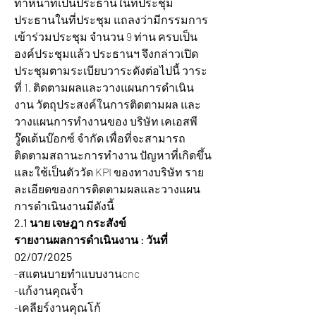
ทำหน้าที่เป็นประธานในที่ประชุม 
ประธานในที่ประชุม แถลงว่ามีกรรมการ
เข้าร่วมประชุม จำนวน 9 ท่าน ครบเป็น
องค์ประชุมแล้ว ประธานฯ จึงกล่าวเปิด
ประชุมตามระเบียบวาระดังต่อไปนี้ วาระ
ที่ 1. ติดตามผลและวางแผนการดำเนิน
งาน วัตถุประสงค์ในการติดตามผล และ
วางแผนการทำงานของ บริษัท เคเอสพี
วู๊ดเด้นบ๊อกซ์ จำกัด เพื่อที่จะสามารถ
ติดตามสถานะการทำงาน ปัญหาที่เกิดขึ้น 
และใช้เป็นตัววัด KPI ของทางบริษัท ราย
ละเอียดของการติดตามผลและวางแผน
การดำเนินงานมีดังนี้
2.1 นาย เจษฎา กระสังข์
รายงานผลการดำเนินงาน : วันที่ 
02/07/2025 
-สแตนบายทำแบบงานcnc
-แก้งานคุณจ้ำ
-เคลียร์งานคุณโก้