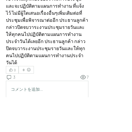
และจะปฏิบัติตามแผนการทำงาน ที่แจ้ง
ไว้ ไม่มีผู้ใดเสนอเรื่องอื่นๆเพิ่มเติมต่อที่
ประชุมเพื่อพิจารณาต่ออีก ประธานลูกค้า 
กล่าวปิดจบวาระงานประชุมรายวันและ
ให้ทุกคนไปปฏิบัติตามแผนการทำงาน
ประจำวันได้เลยอีก ประธานลูกค้า กล่าว
ปิดจบวาระงานประชุมรายวันและให้ทุก
คนไปปฏิบัติตามแผนการทำงานประจำ
วันได้
0
3
7
コメントを追加…
最新順
nutchaprommarin336
2025年7月03日