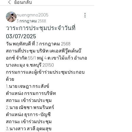
ย้อนกลับ
nuengmno2005
3 กรกฎาคม 2568
วาระการประชุมประจำวันที่
03/07/2025
วัน พฤหัสบดี ที่ 3 กรกฎาคม 2568
สถานที่ประชุม บริษัท เคเอสพีวู๊ดเด้นบ๊
อกซ์ จำกัด 55/1 หมู่ 4 ต.เขาไม้แก้ว อำเภอ
บางละมุง จ.ชลบุรี 20150
กรรมการและผู้เข้าร่วมประชุมประกอบ
ด้วย
1.นาย เจษฎา กระสังข์ 			
ตำแหน่ง กรรมการบริษัท 			
สถานะ เข้าร่วมประชุม
2.นาย ณัชชา พรมรินทร์ 			
ตำแหน่ง ธุรการ+บัญชี 				
สถานะ เข้าร่วมประชุม
3.นางสาว สวลี อุดมสุข 			