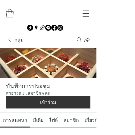
กลุ่ม
บันทึกการประชุม
สาธารณะ
·
สมาชิก 4 คน
เข้าร่วม
การสนทนา
มีเดีย
ไฟล์
สมาชิก
เกี่ยวกับ