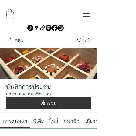
กลุ่ม
บันทึกการประชุม
สาธารณะ
·
สมาชิก 4 คน
เข้าร่วม
การสนทนา
มีเดีย
ไฟล์
สมาชิก
เกี่ยวกับ