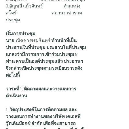
9.อัญชลี แก้วจันทร์ 		ตำแหน่ง 
สโตร์ 			สถานะ เข้าร่วม
ประชุม
เริ่มการประชุม
นาย 
 ณัชชา พรมรินทร์ 
ทำหน้าที่เป็น
ประธานในที่ประชุม ประธานในที่ประชุม 
แถลงว่ามีกรรมการเข้าร่วมประชุม 8 
ท่าน ครบเป็นองค์ประชุมแล้ว ประธานฯ 
จึงกล่าวเปิดประชุมตามระเบียบวาระดัง
ต่อไปนี้
วาระที่ 1. ติดตามผลและวางแผนการ
ดำเนินงาน
1. วัตถุประสงค์ในการติดตามผล และ
วางแผนการทำงานของ บริษัท เคเอสพี
วู๊ดเด้นบ๊อกซ์ จำกัด เพื่อที่จะสามารถ