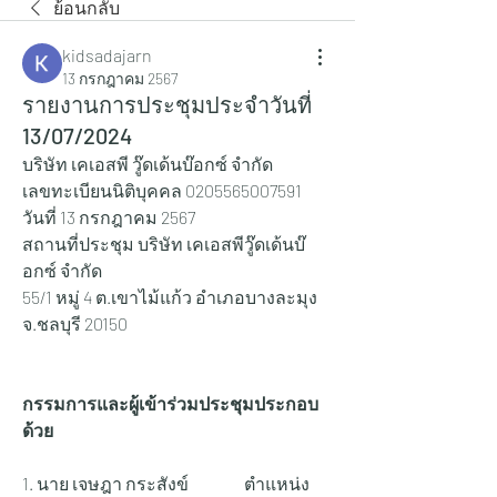
ย้อนกลับ
kidsadajarn
13 กรกฎาคม 2567
รายงานการประชุมประจำวันที่
13/07/2024
บริษัท เคเอสพี วู๊ดเด้นบ๊อกซ์ จำกัด
เลขทะเบียนนิติบุคคล 0205565007591
วันที่ 13 กรกฎาคม 2567
สถานที่ประชุม บริษัท เคเอสพีวู๊ดเด้นบ๊
อกซ์ จำกัด
55/1 หมู่ 4 ต.เขาไม้แก้ว อำเภอบางละมุง 
จ.ชลบุรี 20150
กรรมการและผู้เข้าร่วมประชุมประกอบ
ด้วย
1. นาย เจษฎา กระสังข์ 		ตำแหน่ง 