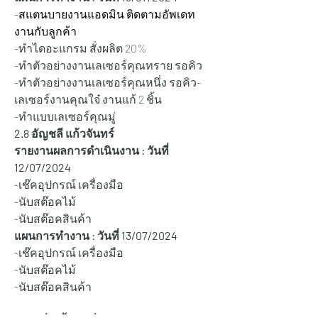
-
สแตนบายงานแอดมิน ติดตามอัพเดท
งานกับลูกค้า
-ทำไดอะแกรม สั่งผลิต 20%
-ทำตัวอย่างงานเลเซอร์คุณทราย รอคิว
-ทำตัวอย่างงานเลเซอร์คุณหนึ่ง รอคิว
-
เลเซอร์งานคุณใจ๋ งานแก้ 2 ชิ้น
-ทำแบบเลเซอร์คุณมู่ 
2.8 อัญชลี แก้วจันทร์
รายงานผลการดำเนินงาน : วันที่ 
12/07/2024
-เช๊คอุปกรณ์ เครื่องมือ
-นับสต๊อคไม้
-นับสต๊อคสินค้า
แผนการทำงาน : วันที่ 13
/07/2024
-เช๊คอุปกรณ์ เครื่องมือ
-นับสต๊อคไม้ 
-นับสต๊อคสินค้า