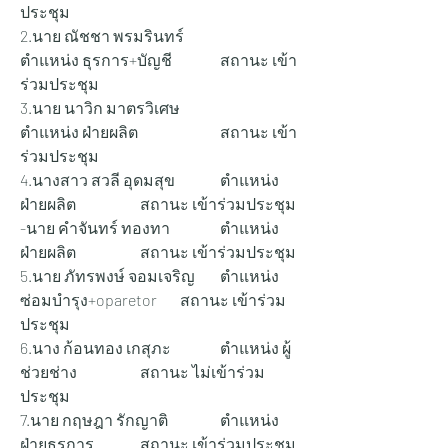
ประชุม
2.นาย ณัชชา พรมรินทร์ 		
ตำแหน่ง ธุรการ+บัญชี 		สถานะ เข้า
ร่วมประชุม
3.นาย นาวิก มาตรวิเศษ 		
ตำแหน่ง ฝ่ายผลิต 		สถานะ เข้า
ร่วมประชุม
4.นางสาว สวลี อุดมสุข 		ตำแหน่ง 
ฝ่ายผลิต 		สถานะ เข้าร่วมประชุม
-นาย คำจันทร์ ทองทา 		ตำแหน่ง 
ฝ่ายผลิต 		สถานะ เข้าร่วมประชุม
5.นาย ภัทรพงษ์ จอมเจริญ 	ตำแหน่ง 
ซ่อมบำรุง+oparetor 	สถานะ เข้าร่วม
ประชุม
6.นาง ก้อนทอง เกสุภะ 		ตำแหน่ง ผู้
ช่วยช่าง 		สถานะ ไม่เข้าร่วม
ประชุม
7.นาย กฤษฎา รักญาติ 		ตำแหน่ง 
ฝ่ายธุรการ 		สถานะ เข้าร่วมประชุม