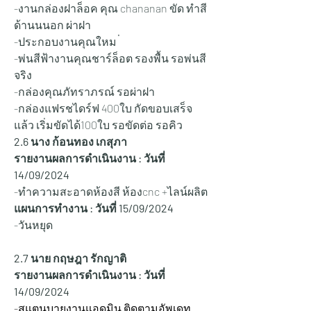
-งานกล่องฝาล็อค คุณ chananan ขัด ทำสี
ด้านนนอก ผ่าฝา 
-ประกอบงานคุณใหม ่
-พ่นสีฟ้างานคุณชาร์ล็อต รองพื้น รอพ่นสี
จริง
-กล่องคุณภัทราภรณ์ รอผ่าฝา
-กล่องแฟรชไดร์ฟ 400ใบ กัดขอบเสร็จ
แล้ว เริ่มขัดได้100ใบ รอขัดต่อ รอคิว 
2.6 นาง ก้อนทอง เกสุภา
รายงานผลการดำเนินงาน : วันที่ 
14/09/2024
-ทำความสะอาดห้องสี ห้องcnc +ไลน์ผลิต
แผนการทำงาน : วันที่ 15
/09/2024
-วันหยุด
2.7 นาย กฤษฎา รักญาติ
รายงานผลการดำเนินงาน : วันที่ 
14/09/2024
-สแตนบายงานแอดมิน ติดตามอัพเดท