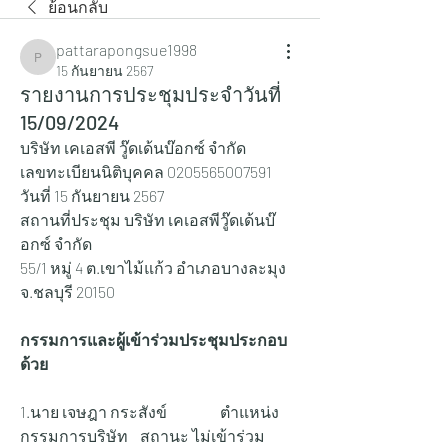
ย้อนกลับ
pattarapongsue1998
pattarapongsue1998
15 กันยายน 2567
รายงานการประชุมประจำวันที่
15/09/2024
บริษัท เคเอสพี วู๊ดเด้นบ๊อกซ์ จำกัด
เลขทะเบียนนิติบุคคล 0205565007591
วันที่ 15 กันยายน 2567
สถานที่ประชุม บริษัท เคเอสพีวู๊ดเด้นบ๊
อกซ์ จำกัด
55/1 หมู่ 4 ต.เขาไม้แก้ว อำเภอบางละมุง 
จ.ชลบุรี 20150
กรรมการและผู้เข้าร่วมประชุมประกอบ
ด้วย
1.นาย เจษฎา กระสังข์ 		ตำแหน่ง 
กรรมการบริษัท 	สถานะ ไม่เข้าร่วม