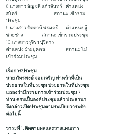
8.นางสาว อัญชลี แก้วจันทร์ 	ตำแหน่ง 
สโตร์ 			สถานะ เข้าร่วม
ประชุม
9.นางสาว ปัตตานี พรมศรี 	ตำแหน่ง ผู้
ช่วยช่าง 		สถานะ เข้าร่วมประชุม
10.นางสาวรุจิรา ปุริสาร 		
ตำแหน่ง ฝ่ายบุคคล 		สถานะ ไม่
เข้าร่วมประชุม
เริ่มการประชุม
นาย ภัทรพงษ์ จอมเจริญ ทำหน้าที่เป็น
ประธานในที่ประชุม ประธานในที่ประชุม 
แถลงว่ามีกรรมการเข้าร่วมประชุม 7 
ท่าน ครบเป็นองค์ประชุมแล้ว ประธานฯ 
จึงกล่าวเปิดประชุมตามระเบียบวาระดัง
ต่อไปนี้
วาระที่ 1. ติดตามผลและวางแผนการ