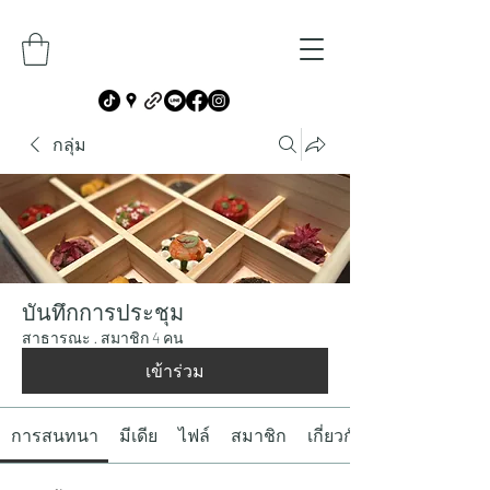
กลุ่ม
บันทึกการประชุม
สาธารณะ
·
สมาชิก 4 คน
เข้าร่วม
การสนทนา
มีเดีย
ไฟล์
สมาชิก
เกี่ยวกับ