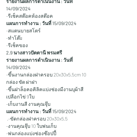
รายงานผลการดำเนินงาน : วันที่ 
14/09/2024
-รีเช็คสต๊อคห้องสต๊อค
แผนการทำงาน : วันที่ 15
/09/2024
-สแตนบายสโตร์ 
-ทำโต๊ะ
-รีเช็คของ 
2.9 นางสาวปัตตานี พรมศรี
รายงานผลการดำเนินงาน : วันที่ 
14/09/2024
-ขึ้นงานกล่องฝาครอบ 20x30x5.5cm 10 
กล่อง ขัด ผ่าฝา
-ขึ้นฝาล็อคอคิลิคแบ่งช่องมีงานบุผ้าสี
เปลือกไข่ 9ใบ
-เก็บงานสี งานคุณจุ๊บ
แผนการทำงาน : วันที่ 15/
09/2024
 .-ขัดกล่องฝาครอบ 20x30x5.5 
-งานคุณจุ๊บ 10 ใบพ่นเก็บ 
-พ่นกล่องแบ่งช่องช๊อปปี้ 