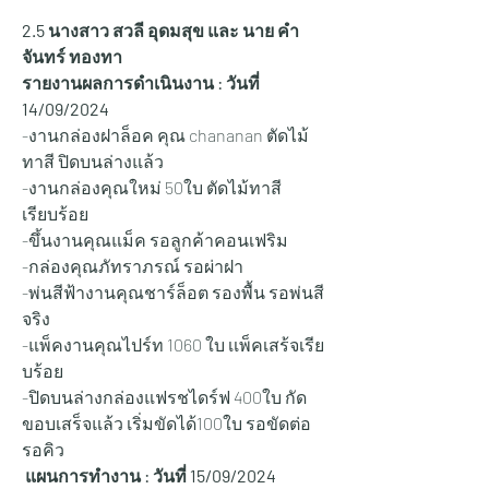
2.5 นางสาว สวลี อุดมสุข และ นาย คำ
จันทร์ ทองทา
รายงานผลการดำเนินงาน : วันที่ 
14/09/2024
-งานกล่องฝาล็อค คุณ chananan ตัดไม้
ทาสี ปิดบนล่างแล้ว 
-งานกล่องคุณใหม่ 50ใบ ตัดไม้ทาสี
เรียบร้อย 
-ขึ้นงานคุณแม็ค รอลูกค้าคอนเฟริม 
-กล่องคุณภัทราภรณ์ รอผ่าฝา
-พ่นสีฟ้างานคุณชาร์ล็อต รองพื้น รอพ่นสี
จริง
-แพ็คงานคุณไปร์ท 1060 ใบ เเพ็คเสร้จเรีย
บร้อย 
-ปิดบนล่างกล่องแฟรชไดร์ฟ 400ใบ กัด
ขอบเสร็จแล้ว เริ่มขัดได้100ใบ รอขัดต่อ 
รอคิว 
 แผนการทำงาน : วันที่ 15
/09/2024