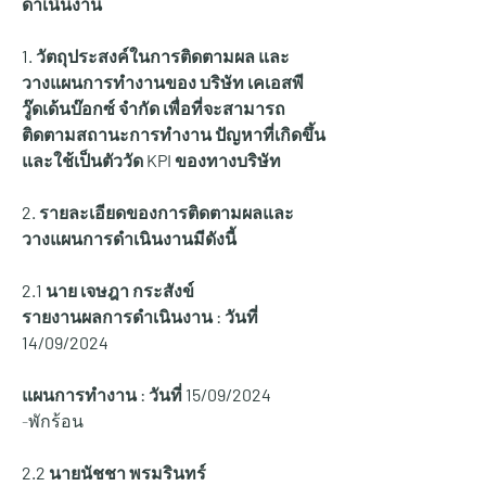
ดำเนินงาน
1. วัตถุประสงค์ในการติดตามผล และ
วางแผนการทำงานของ บริษัท เคเอสพี
วู๊ดเด้นบ๊อกซ์ จำกัด เพื่อที่จะสามารถ
ติดตามสถานะการทำงาน ปัญหาที่เกิดขึ้น 
และใช้เป็นตัววัด KPI ของทางบริษัท
2. รายละเอียดของการติดตามผลและ
วางแผนการดำเนินงานมีดังนี้
2.1 นาย เจษฎา กระสังข์
รายงานผลการดำเนินงาน : วันที่ 
14
/09/2024
แผนการทำงาน : วันที่ 15/09/2024
-พักร้อน
2.2 นายนัชชา พรมรินทร์