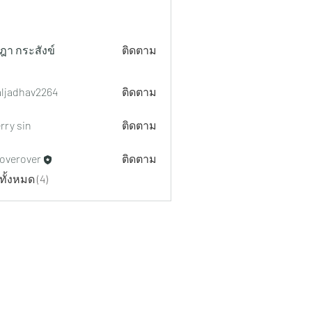
ฎา กระสังข์
ติดตาม
aljadhav2264
ติดตาม
hav2264
rry sin
ติดตาม
overover
ติดตาม
ทั้งหมด (4)