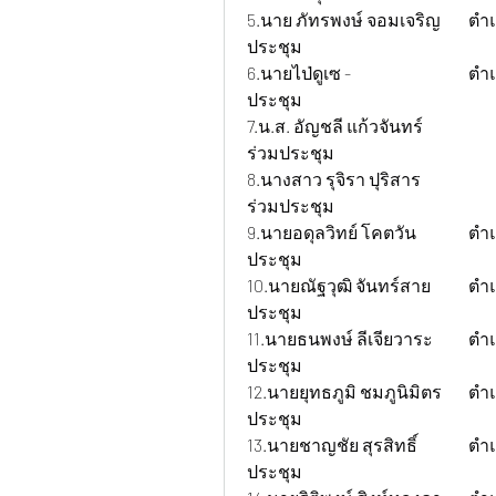
5.นาย ภัทรพงษ์ จอมเจริญ	ตำแหน่ง แอดมิน +เลเซอร์ 		สถานะ เข้าร่วม
ประชุม
6.นายไป่ดูเซ - 			ตำแหน่ง ฝ่ายผลิต 			สถานะ เข้าร่วม
ประชุม
7.น.ส. อัญชลี แก้วจันทร์ 		ตำแหน่ง แอดมิน+จัดซื้อ+สโตร์ 	สถานะ เข้า
ร่วมประชุม
8.นางสาว รุจิรา ปุริสาร 		ตำแหน่ง ฝ่ายบุคคล 			สถานะ เข้า
ร่วมประชุม
9.นายอดุลวิทย์ โคตวัน 		ตำแหน่ง ช่างซ่อมบำรุง/CNC 		สถานะ เข้าร่วม
ประชุม
10.นายณัฐวุฒิ จันทร์สาย 	ตำแหน่งนักศึกษาฝึกงาน 		สถานะ เข้าร่วม
ประชุม
11.นายธนพงษ์ ลีเจียวาระ 	ตำแหน่งนักศึกษาฝึกงาน 		สถานะ เข้าร่วม
ประชุม
12.นายยุทธภูมิ ชมภูนิมิตร 	ตำแหน่งนักศึกษาฝึกงาน 		สถานะ เข้าร่วม
ประชุม
13.นายชาญชัย สุรสิทธิ์ 		ตำแหน่งนักศึกษาฝึกงาน 		สถานะเข้าร่วม
ประชุม