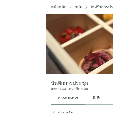
หน้าหลัก
กลุ่ม
บันทึกการปร
บันทึกการประชุม
สาธารณะ
·
สมาชิก 4 คน
การสนทนา
มีเดีย
ย้อนกลับ