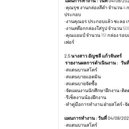
 แผนการทำงาน : วันที่ 04/08/20
-คุณรุช งานกล่องสีดำ จำนวน 4 
ประกอบ
-งานคุณอร ประกอบแล้ว ชะลอ เ
-งานสต๊อกกล่องใส่รูป จำนวน 50
-คุณแอมป์ จำนวน 151 กล่อง รอบ
เฟอร์
2.5 นางสาว อัญชลี แก้วจันทร์
 รายงานผลการดำเนินงาน :   วันที
-สแตนบานสโตร์
-สแตนบายแอดมิน
-สแตนบายจัดซื้อ
-จัดแผนงานนักศึกษาฝึกงาน+ติด
-รีเช็คงานน้องฝึกงาน
-ทำคู่มือการทำงาน ฝ่ายสโตร์+จั
แผนการทำงาน : วันที่ 04/08/202
-สแตนบานสโตร์