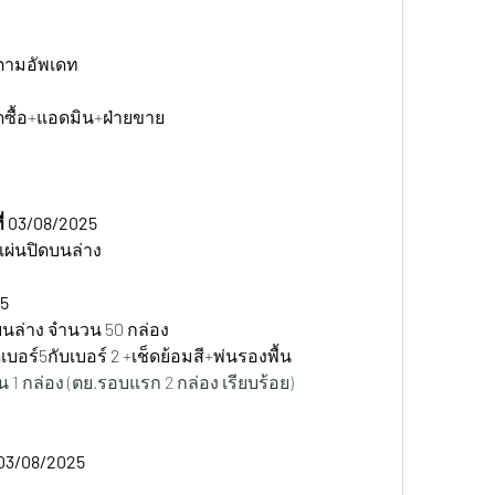
ตามอัพเดท
ดซื้อ+แอดมิน+ฝ่ายขาย
ี่ 03/08/2025
แผ่นปิดบนล่าง
25
บนล่าง จำนวน 50 กล่อง
อร์5กับเบอร์ 2 +เช็ดย้อมสี+พ่นรองพื้น 
 1 กล่อง (ตย.รอบแรก 2 กล่อง เรียบร้อย)
03/08/2025 