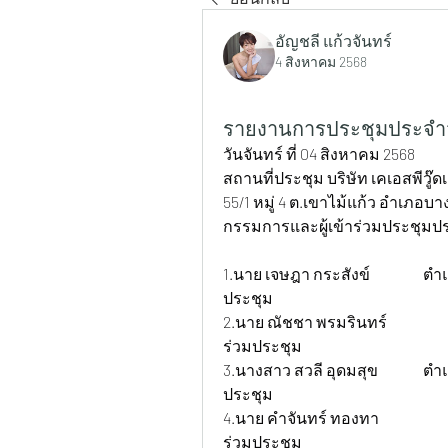
อัญชลี แก้วจันทร์
4 สิงหาคม 2568
รายงานการประชุมประจำวั
วันจันทร์ ที่ 04 สิงหาคม 2568
สถานที่ประชุม บริษัท เคเอสพีวู๊ดเ
55/1 หมู่ 4 ต.เขาไม้แก้ว อำเภอบา
กรรมการและผู้เข้าร่วมประชุมป
1.นาย เจษฎา กระสังข์ 		ตำแหน่ง กรรมการบริษัท 		สถานะ เข้าร่วม
ประชุม
2.นาย ณัชชา พรมรินทร์		 ตำแหน่ง ธุรการ+บัญชี 			สถานะ เข้า
ร่วมประชุม
3.นางสาว สวลี อุดมสุข 		ตำแหน่ง ฝ่ายผลิต 			สถานะ เข้าร่วม
ประชุม
4.นาย คำจันทร์ ทองทา 		ตำแหน่ง ฝ่ายผลิต 			สถานะ เข้า
ร่วมประชุม