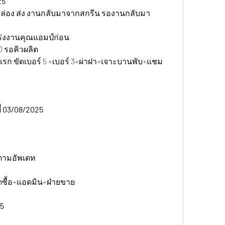
25
กล่อง ส่ง งานกลับมาจากสกรีน รองานกลับมา 
ร่งงานคุณแอมป์ก่อน
0 รอคิวผลิต
แรก ขัดเบอร์ 5 +เบอร์ 3+ผ่าฝา+เจาะบานพับ+แชม
่ 03/08/2025 
ตามอัพเดท
ดซื้อ+แอดมิน+ฝ่ายขาย
5 