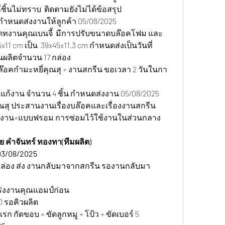
ี่ชิ้นไม่ทราบ  ติดตามยังไม่ได้ข้อสรุป 
กำหนดส่งงานให้ลูกค้า 05/08/2025   
พเดทงานคุณเบนจี้  มีการปรับขนาดบล๊อคโฟม และ
11 cm เป็น  39x45x11.3 cm กำหนดส่งเป็นวันที่ 
ึ้นผลิตจำนวน 17 กล่อง
อคกำมะหยี่คุณสุ + งานสกรีน ขอเวลา 2 วันในกา
ก้งาน จำนวน 4 ชิ้น กำหนดส่งงาน 05/08/2025
สุ ประสานงานเรื่องบล๊อคและเรื่องงานสกรีน 
งาน+แบบฟรอม การซ่อมไว้ใช้งานในส่วนกลาง
ย คำจันทร์ ทองทา(ทีมผลิต)
03/08/2025
กล่อง ส่ง งานกลับมาจากสกรีน รองานกลับมา 
ร่งงานคุณแอมป์ก่อน
0 รอคิวผลิต
 กัดขอบ + ขัดลูกหมู + โป้ว + ขัดเบอร์ 5 