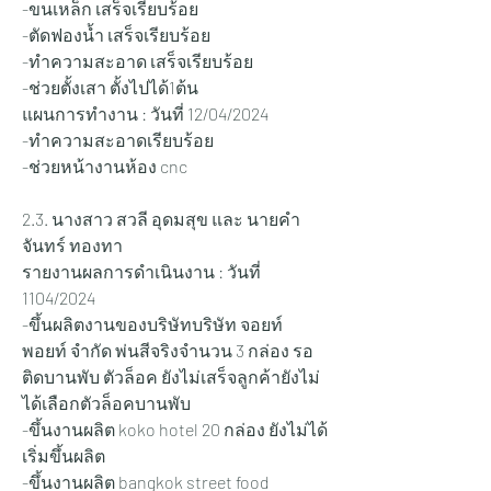
-ขนเหล็ก เสร็จเรียบร้อย
-ตัดฟองน้ำ เสร็จเรียบร้อย
-ทำความสะอาด เสร็จเรียบร้อย
-ช่วยตั้งเสา ตั้งไปได้1ต้น
แผนการทำงาน : วันที่ 12/04/2024   
-ทำความสะอาดเรียบร้อย
-ช่วยหน้างานห้อง cnc
2.3. นางสาว สวลี อุดมสุข และ นายคำ
จันทร์ ทองทา
รายงานผลการดำเนินงาน : วันที่ 
1104/2024   
-ขึ้นผลิตงานของบริษัทบริษัท จอยท์ 
พอยท์ จำกัด พ่นสีจริงจำนวน 3 กล่อง รอ
ติดบานพับ ตัวล็อค ยังไม่เสร็จลูกค้ายังไม่
ได้เลือกตัวล็อคบานพับ
-ขึ้นงานผลิต koko hotel 20 กล่อง ยังไม่ได้
เริ่มขึ้นผลิต
-ขึ้นงานผลิต bangkok street food 