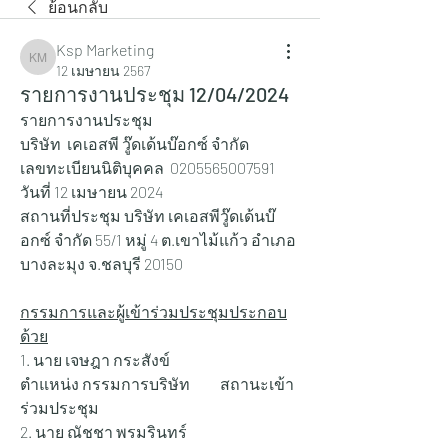
ย้อนกลับ
Ksp Marketing
Ksp Marketing
12 เมษายน 2567
รายการงานประชุม 12/04/2024
รายการงานประชุม
บริษัท  เคเอสพี วู๊ดเด้นบ๊อกซ์ จำกัด
เลขทะเบียนนิติบุคคล  0205565007591
วันที่ 12 เมษายน 2024
สถานที่ประชุม บริษัท เคเอสพีวู๊ดเด้นบ๊
อกซ์ จำกัด 55/1 หมู่ 4 ต.เขาไม้แก้ว อำเภอ
บางละมุง จ.ชลบุรี 20150
กรรมการและผู้เข้าร่วมประชุมประกอบ
ด้วย
1. นาย เจษฎา กระสังข์                   	
ตำแหน่ง กรรมการบริษัท 	สถานะเข้า
ร่วมประชุม
2. นาย ณัชชา พรมรินทร์                	