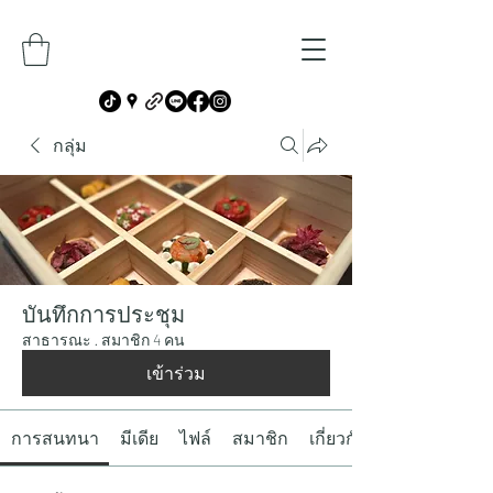
กลุ่ม
บันทึกการประชุม
สาธารณะ
·
สมาชิก 4 คน
เข้าร่วม
การสนทนา
มีเดีย
ไฟล์
สมาชิก
เกี่ยวกับ