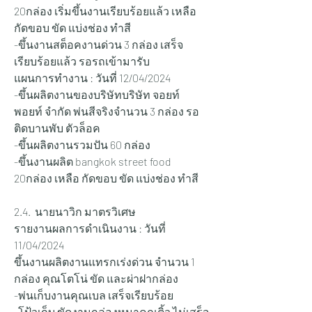
20กล่อง เริ่มขึ้นงานเรียบร้อยแล้ว เหลือ 
กัดขอบ ขัด แบ่งช่อง ทำสี
-ขึ้นงานสต็อคงานด่วน 3 กล่อง เสร็จ
เรียบร้อยแล้ว รอรถเข้ามารับ
แผนการทำงาน : วันที่ 12/04/2024
-ขึ้นผลิตงานของบริษัทบริษัท จอยท์ 
พอยท์ จำกัด พ่นสีจริงจำนวน 3 กล่อง รอ
ติดบานพับ ตัวล็อค
-ขึ้นผลิตงานรวมปัน 60 กล่อง
-ขึ้นงานผลิต bangkok street food 
20กล่อง เหลือ กัดขอบ ขัด แบ่งช่อง ทำสี
2.4.  นายนาวิก มาตรวิเศษ 
รายงานผลการดำเนินงาน : วันที่ 
11/04/2024  
ขึ้นงานผลิตงานแทรกเร่งด่วน จำนวน 1 
กล่อง คุณโตโน่ ขัด และผ่าฝากล่อง
-พ่นเก็บงานคุณเบล เสร็จเรียบร้อย
-โป้วเก็บ ขัดงานกล่องหมาคุณติ้ว ไม่เสร็จ