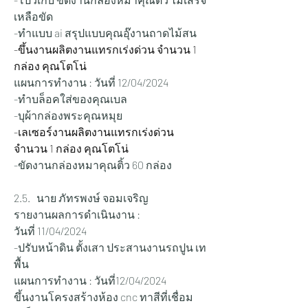
เหลือขัด
-ทำแบบ ai สรุปแบบคุณอุ๊งานถาดไม้สน
-ขึ้นงานผลิตงานแทรกเร่งด่วน จำนวน 1 
กล่อง คุณโตโน่
แผนการทำงาน : วันที่ 12/04/2024 
-ทำบล็อคใส่ของคุณเบล
-บุผ้ากล่องพระคุณหมุย
-เลเซอร์งานผลิตงานแทรกเร่งด่วน 
จำนวน 1 กล่อง คุณโตโน่
-
ขัดงานกล่องหมาคุณติ้ว 60 กล่อง
2.5.   นาย ภัทรพงษ์ จอมเจริญ    
รายงานผลการดำเนินงาน :
วันที่ 11/04/2024 
-ปรับหน้าดิน ตั้งเสา ประสานงานรถปูน เท
พื้น
แผนการทำงาน : วันที่12/04/2024 
ขึ้นงานโครงสร้างห้อง cnc ทาสีที่เชื่อม