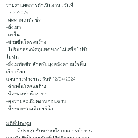
รายงานผลการดำเนินงาน : วันที่ 
11/04/2024   
-
ติดตามเมทัลชีท
-ตั้งเสา
-เทพื้น
-ช่วยขึ้นโครงสร้าง
-ไปรับกล่องพัศดุแพคของ ไม่เสร็จ ไปรับ
ไม่ทัน
-สั่งเมทัลชีท สำหรับมุงหลังคา เสร็จสิ้น
เรียบร้อย
แผนการทำงาน : วันที่ 12/04/2024 
-ช่วยขึ้นโครงสร้าง
-ซือของทำห้อง cnc
-คุยรายละเอียดงานก่อนฉาบ
-ซื้อของซ่อมมิเตอร์น้ำ
มติที่ประชุม
            ที่ประชุมรับทราบถึงแผนการทำงาน
และมีมติเป็นเอกฉันท์ปฏิบัติตามแผนการ