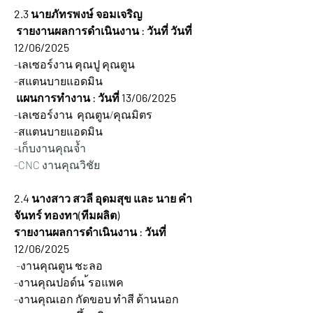
2.3 นายภัทรพงษ์ จอมเจริญ
 รายงานผลการดำเนินงาน : วันที่ วันที่ 
12/06/2025 
-เลเซอร์งาน คุณปู คุณตูน
-สแตนบายแอดมิน
 แผนการทำงาน : วันที่ 13/06/2025 
-เลเซอร์งาน  คุณตูน/คุณมิตร
-สแตนบายแอดมิน
-เก็บงานคุณจ้ำ
-CNC งานคุณวิชัย
2.4 นางสาว สวลี อุดมสุข และ นาย คำ
จันทร์ ทองทา(ทีมผลิต)
รายงานผลการดำเนินงาน : วันที่ 
12/06/2025 
 -งานคุณตูน ชะลอ  
-งานคุณปอด์น ้รอแพค
-งานคุณเอก กัดขอบ ทำสี ด้านนอก