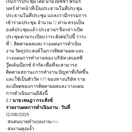
เริ่มการประชุมโดย นาย ณัชชา พรมริ
นทร์ ทำหน้าที่เป็นประธานในที่ประชุม 
ประธานในที่ประชุม แถลงว่ามีกรรมการ
เข้าร่วมประชุม จำนวน 12 ท่าน ครบเป็น
องค์ประชุมแล้ว ประธานฯ จึงกล่าวเปิด
ประชุมตามระเบียบวาระดังต่อไปนี้ วาระ
ที่ 1. ติดตามผลและวางแผนการดำเนิน
งาน วัตถุประสงค์ในการติดตามผล และ
วางแผนการทำงานของ บริษัท เคเอสพี
วู๊ดเด้นบ๊อกซ์ จำกัด เพื่อที่จะสามารถ
ติดตามสถานะการทำงาน ปัญหาที่เกิดขึ้น 
และใช้เป็นตัววัด KPI ของทางบริษัท ราย
ละเอียดของการติดตามผลและวางแผน
การดำเนินงานมีดังนี้
2.1 นาย เจษฎา กระสังข์
รายงานผลการดำเนินงาน : วันที่ 
12/06/2025 
-สแตนบายทำแบบงานcnc
-ส่งงานคุณจ้ำ