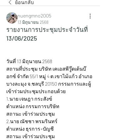
ย้อนกลับ
nuengmno2005
13 มิถุนายน 2568
รายงานการประชุมประจำวันที่
13/06/2025
วันที่ 13 มิถุนายน 2568
สถานที่ประชุม บริษัท เคเอสพีวู๊ดเด้นบ๊
อกซ์ จำกัด 55/1 หมู่ 4 ต.เขาไม้แก้ว อำเภอ
บางละมุง จ.ชลบุรี 20150 กรรมการและผู้
เข้าร่วมประชุมประกอบด้วย
1.นาย เจษฎา กระสังข์ 			
ตำแหน่ง กรรมการบริษัท 			
สถานะ เข้าร่วมประชุม
2.นาย ณัชชา พรมรินทร์ 			
ตำแหน่ง ธุรการ+บัญชี				 
สถานะ เข้าร่วมประชุม