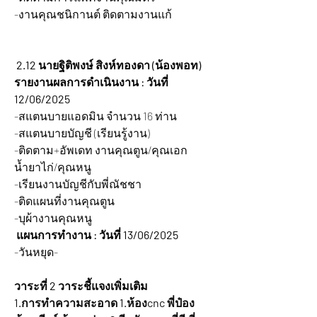
-งานคุณชนิกานต์ ติดตามงานแก้
2.12 นายฐิติพงษ์ สิงห์ทองดา (น้องพอท)
รายงานผลการดำเนินงาน : วันที่ 
12/06/2025
-สแตนบายแอดมิน จำนวน 16 ท่าน
-สแตนบายบัญชี (เรียนรู้งาน)
-ติดตาม+อัพเดท งานคุณตูน/คุณเอก
น้ำยาไก่/คุณหนู
-เรียนงานบัญชีกับพี่ณัชชา
-ติดแผนที่งานคุณตูน
-บุผ้างานคุณหนู
 แผนการทำงาน : วันที่ 13/06/2025
-วันหยุด-
วาระที่ 2 วาระชี้แจงเพิ่มเติม
1.การทำความสะอาด 1.ห้องcnc พี่ป๋อง 