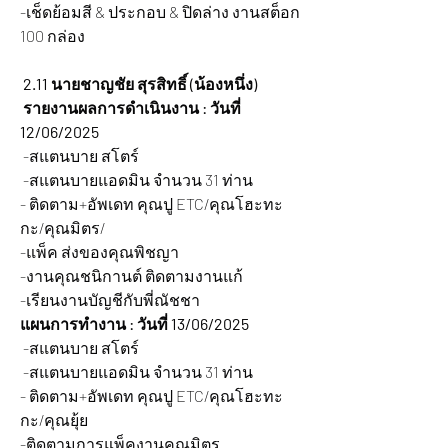
-เช็ดย้อมสี & ประกอบ & ปิดล่าง งานสต็อก 
100 กล่อง
 2.11 นายชาญชัย สุรสิทธิ์ (น้องหนึ่ง)
 รายงานผลการดำเนินงาน : วันที่ 
12/06/2025
 -สแตนบาย สโตร์
 -สแตนบายแอดมิน จำนวน 31 ท่าน
- ติดตาม+อัพเดท คุณปู ETC/คุณโฮะทะ
กะ/คุณมิตร/
-แพ็ค ส่งของคุณพิชญา
-งานคุณชนิกานต์ ติดตามงานแก้
-เรียนงานบัญชีกับพี่ณัชชา
แผนการทำงาน : วันที่ 13/06/2025
 -สแตนบาย สโตร์
 -สแตนบายแอดมิน จำนวน 31 ท่าน
- ติดตาม+อัพเดท คุณปู ETC/คุณโฮะทะ
กะ/คุณยุ้ย
-ติดตามการแพ็คงานคุณมิตร