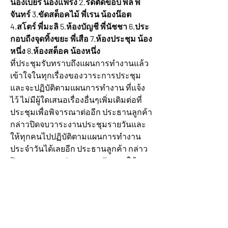
น้องเบียร์ น้องแฟรง 2.รีดตัดขอบ พี่ลี พี่
จันทร์ 3.ขัดสต็อคไม้ พี่เรน น้องน๊อต 
4.สโตร์ พี่มะลิ 5.ห้องบัญชี พี่นัชชา 6.ประ
กอบถีงจุดทิ้งขยะ พี่เสือ 7.ห้องประชุม น้อง
หนึ่ง 8.ห้องสต็อค น้องหนึ่ง
ที่ประชุมรับทราบถึงแผนการทำงานแล้ว
เข้าใจในทุกเรื่องของวาระการประชุม
และจะปฏิบัติตามแผนการทำงาน ที่แจ้ง
ไว้ ไม่มีผู้ใดเสนอเรื่องอื่นๆเพิ่มเติมต่อที่
ประชุมเพื่อพิจารณาต่ออีก ประธานลูกค้า 
กล่าวปิดจบวาระงานประชุมรายวันและ
ให้ทุกคนไปปฏิบัติตามแผนการทำงาน
ประจำวันได้เลยอีก ประธานลูกค้า กล่าว
ปิดจบวาระงานประชุมรายวันและให้ทุก
คนไปปฏิบัติตามแผนการทำงานประจำ
วันได้เลย
0
3
17