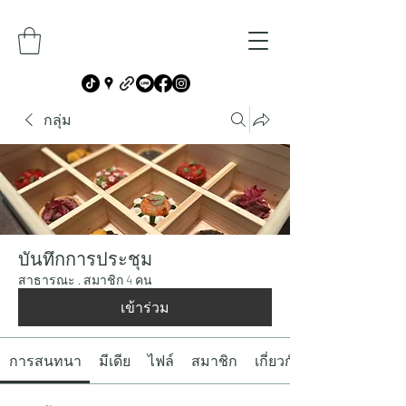
กลุ่ม
บันทึกการประชุม
สาธารณะ
·
สมาชิก 4 คน
เข้าร่วม
การสนทนา
มีเดีย
ไฟล์
สมาชิก
เกี่ยวกับ