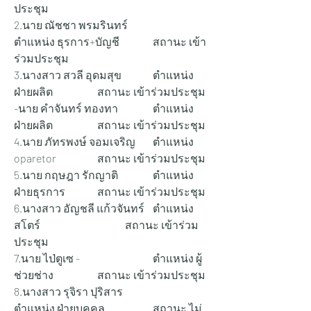
ประชุม
2.นาย ณัชชา พรมรินทร์ 		
ตำแหน่ง ธุรการ+บัญชี 		สถานะ เข้า
ร่วมประชุม
3.นางสาว สวลี อุดมสุข 		ตำแหน่ง 
ฝ่ายผลิต 		สถานะ เข้าร่วมประชุม
-นาย คำจันทร์ ทองทา 		ตำแหน่ง 
ฝ่ายผลิต 		สถานะ เข้าร่วมประชุม
4.นาย ภัทรพงษ์ จอมเจริญ 	ตำแหน่ง 
oparetor 		สถานะ เข้าร่วมประชุม
5.นาย กฤษฎา รักญาติ 		ตำแหน่ง 
ฝ่ายธุรการ 		สถานะ เข้าร่วมประชุม
6.นางสาว อัญชลี แก้วจันทร์ 	ตำแหน่ง 
สโตร์ 			สถานะ เข้าร่วม
ประชุม
7.นาย ไป่ตูเซ - 			ตำแหน่ง ผู้
ช่วยช่าง 		สถานะ เข้าร่วมประชุม
8.นางสาว รุจิรา ปุริสาร 		
ตำแหน่ง ฝ่ายบุคคล 		สถานะ ไม่