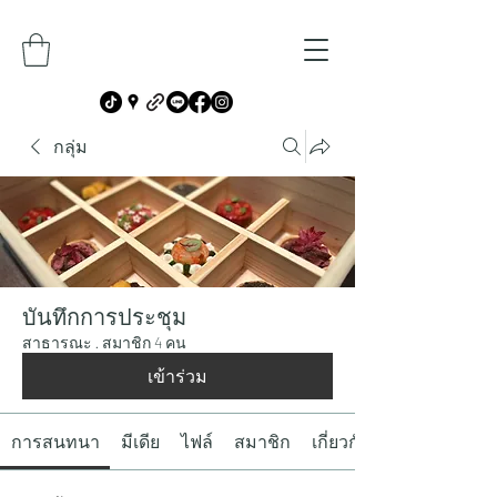
กลุ่ม
บันทึกการประชุม
สาธารณะ
·
สมาชิก 4 คน
เข้าร่วม
การสนทนา
มีเดีย
ไฟล์
สมาชิก
เกี่ยวกับ