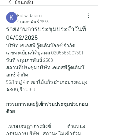
ย้อนกลับ
kidsadajarn
4 กุมภาพันธ์ 2568
รายงานการประชุมประจำวันที่
04/02/2025
บริษัท เคเอสพี วู๊ดเด้นบ๊อกซ์ จำกัด
เลขทะเบียนนิติบุคคล 0205565007591
วันที่ 4 กุมภาพันธ์ 2568
สถานที่ประชุม บริษัท เคเอสพีวู๊ดเด้นบ๊
อกซ์ จำกัด
55/1 หมู่ 4 ต.เขาไม้แก้ว อำเภอบางละมุง 
จ.ชลบุรี 20150
กรรมการและผู้เข้าร่วมประชุมประกอบ
ด้วย
1.นาย เจษฎา กระสังข์ 		ตำแหน่ง 
กรรมการบริษัท 	สถานะ ไม่เข้าร่วม