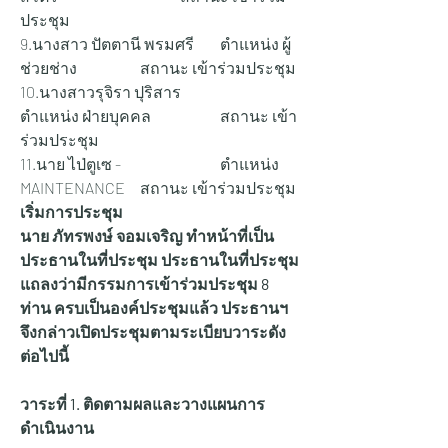
ประชุม
9.นางสาว ปัตตานี พรมศรี 	ตำแหน่ง ผู้
ช่วยช่าง 		สถานะ เข้าร่วมประชุม
10.นางสาวรุจิรา ปุริสาร 		
ตำแหน่ง ฝ่ายบุคคล 		สถานะ เข้า
ร่วมประชุม
11.นาย ไป่ตูเซ - 			ตำแหน่ง 
MAINTENANCE 	สถานะ เข้าร่วมประชุม
เริ่มการประชุม
นาย ภัทรพงษ์ จอมเจริญ ทำหน้าที่เป็น
ประธานในที่ประชุม ประธานในที่ประชุม 
แถลงว่ามีกรรมการเข้าร่วมประชุม 8 
ท่าน ครบเป็นองค์ประชุมแล้ว ประธานฯ 
จึงกล่าวเปิดประชุมตามระเบียบวาระดัง
ต่อไปนี้
วาระที่ 1. ติดตามผลและวางแผนการ
ดำเนินงาน