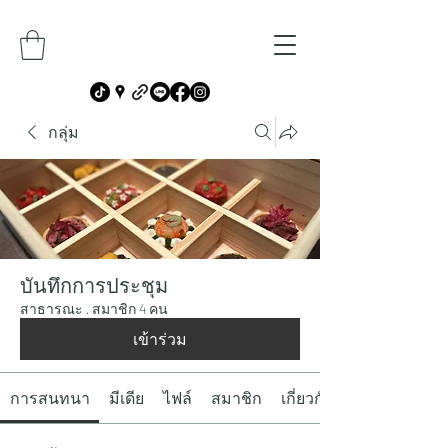
กลุ่ม
บันทึกการประชุม
สาธารณะ
·
สมาชิก 4 คน
เข้าร่วม
การสนทนา
มีเดีย
ไฟล์
สมาชิก
เกี่ยวกับ