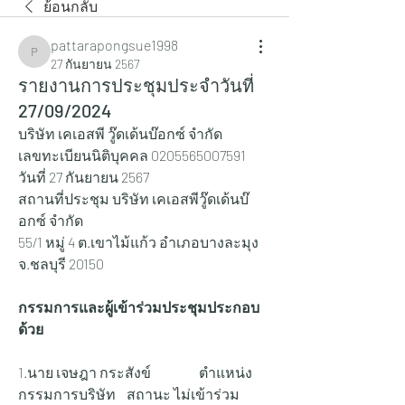
ย้อนกลับ
pattarapongsue1998
pattarapongsue1998
27 กันยายน 2567
รายงานการประชุมประจำวันที่
27/09/2024
บริษัท เคเอสพี วู๊ดเด้นบ๊อกซ์ จำกัด
เลขทะเบียนนิติบุคคล 0205565007591
วันที่ 27 กันยายน 2567
สถานที่ประชุม บริษัท เคเอสพีวู๊ดเด้นบ๊
อกซ์ จำกัด
55/1 หมู่ 4 ต.เขาไม้แก้ว อำเภอบางละมุง 
จ.ชลบุรี 20150
กรรมการและผู้เข้าร่วมประชุมประกอบ
ด้วย
1.นาย เจษฎา กระสังข์ 		ตำแหน่ง 
กรรมการบริษัท 	สถานะ ไม่เข้าร่วม