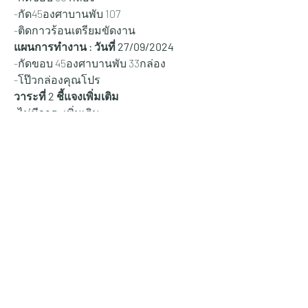
-กัด45องศาบานพับ 107 
-ติดกาวร้อนเตรียมขัดงาน 
แผนการทำงาน : วันที่ 27/
09/2024
-กัดขอบ 45องศาบานพับ 33กล่อง 
-โป๊วกล่องคุณโปร 
วาระที่ 2 ชี้แจงเพิ่มเติม
-ไม่มีวาระเพิ่มเติม
ที่ประชุมรับทราบถึงแผนการทำงานและ
เข้าใจในทุกเรื่องของวาระการประชุม
และจะปฏิบัติตามแผนการทำงาน ที่แจ้ง
ไว้
ไม่มีผู้ใดเสนอเรื่องอื่นๆเพิ่มเติมต่อที่
ประชุมเพื่อพิจารณาต่ออีก
ประธาน กล่าวปิดจบวาระงานประชุมราย
วันและให้ทุกคนไปปฏิบัติตามแผนการ
ทำงานประจำวันได้เลย
0
2
6