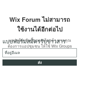
Wix Forum ไม่สามารถ
ใช้งานได้อีกต่อไป
แอปพลิเคชันนี้ถูกยกเลิกแล้ว หากคุณ
แบบฟอร์มสมัครรับข่าวสาร
ต้องการแอปชุมชน ให้ใช้ Wix Groups
ส่ง
kspwoodenbox@gmail.com
033 002 012
office
064 303 1583
admin