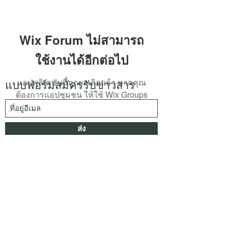
Wix Forum ไม่สามารถ
ใช้งานได้อีกต่อไป
แอปพลิเคชันนี้ถูกยกเลิกแล้ว หากคุณ
แบบฟอร์มสมัครรับข่าวสาร
ต้องการแอปชุมชน ให้ใช้ Wix Groups
ส่ง
kspwoodenbox@gmail.com
033 002 012
office
064 303 1583
admin