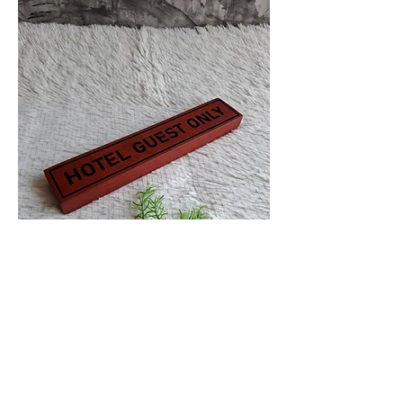
0
0
3