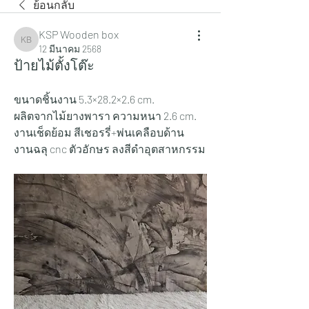
ย้อนกลับ
KSP Wooden box
KSP Wooden box
12 มีนาคม 2568
ป้ายไม้ตั้งโต๊ะ
ขนาดชิ้นงาน 5.3×28.2×2.6 cm.
ผลิตจากไม้ยางพารา ความหนา 2.6 cm.
งานเช็ดย้อม สีเชอรรี่+พ่นเคลือบด้าน
งานฉลุ cnc ตัวอักษร ลงสีดำอุตสาหกรรม