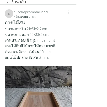
ย้อนกลับ
nutchaprommarin336
nutchaprommarin336
7 มิถุนายน 2568
ถาดไม้สน
ขนาดภายใน 21x31x2.7 cm.
ขนาดภายนอก 23x33x3 cm.
งานประกอบเข้ามุม finger joint
งานไม้ดิบสีไม้ลายไม้ธรรมชาติ
ตัวถาดผลิตจากไม้สน 10 mm.
แผ่นไม้ปิดล่าง อัดสน 3 mm.