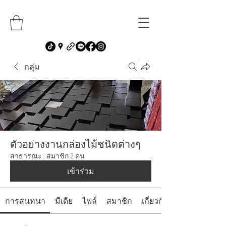
กลุ่ม
ตัวอย่างงานกล่องไม้ชนิดต่างๆ
สาธารณะ
·
สมาชิก 2 คน
เข้าร่วม
การสนทนา
มีเดีย
ไฟล์
สมาชิก
เกี่ยวกับ