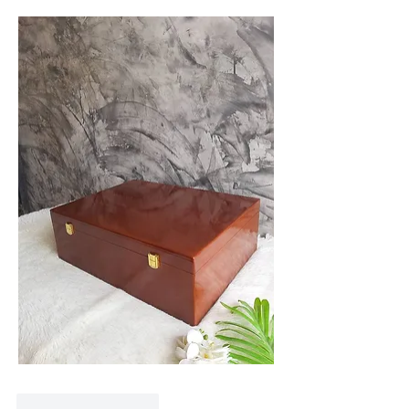
Curtir
Responder