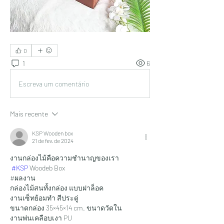
0
1
6
Escreva um comentário
Mais recente
KSP Wooden box
21 de fev. de 2024
งานกล่องไม้คือความชำนาญของเรา
#KSP
 Woodeb Box
#ผลงาน 
กล่องไม้สนทั้งกล่อง แบบฝาล็อค
งานเซ็ทย้อมทำ สีประดู่
ขนาดกล่อง 35×45×14 cm. ขนาดวัดใน
งานพ่นเคลือบเงา PU