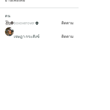
คน
boxoverover
ติดตาม
เจษฎา กระสังข์
ติดตาม
ดูสมาชิกทั้งหมด (2)
แบบฟอร์มสมัครรับข่าวสาร
ส่ง