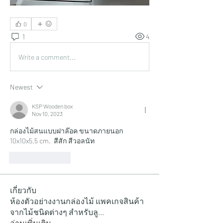
0
1
4
Write a comment...
Newest
KSP Wooden box
Nov 10, 2023
กล่องไม้สนแบบฝาล๊อค ขนาดภายนอก 
10x10x5.5 cm.  สีสัก สีวอลนัท
Like
Reply
เกี่ยวกับ
ห้องตัวอย่างงานกล่องไม้ แพคเกจสินค้า
จากไม้ชนิดต่างๆ สำหรับลู
...
อ่านเพิ่มเติม