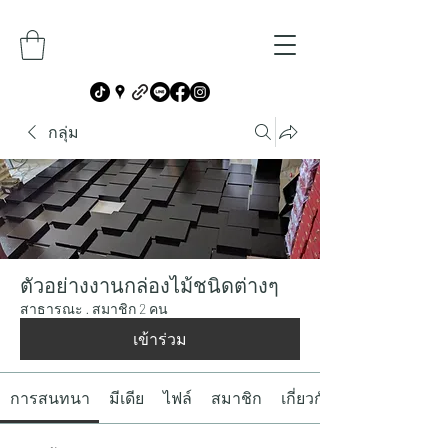
กลุ่ม
ตัวอย่างงานกล่องไม้ชนิดต่างๆ
สาธารณะ
·
สมาชิก 2 คน
เข้าร่วม
การสนทนา
มีเดีย
ไฟล์
สมาชิก
เกี่ยวกับ