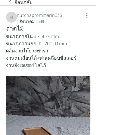
ย้อนกลับ
nutchaprommarin336
nutchaprommarin336
1 สิงหาคม 2568
ถาดไม้
ขนาดภายใน 81×191×4 mm.
ขนาดภายนอก 90x200x11 mm.
ผลิตจากไม้ยางพารา
งานถมเสี้ยนไม้+พ่นเคลือบชีลเลอร์
งานยิงเลเซอร์โลโก้