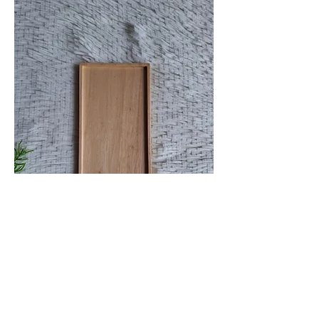
0
0
4