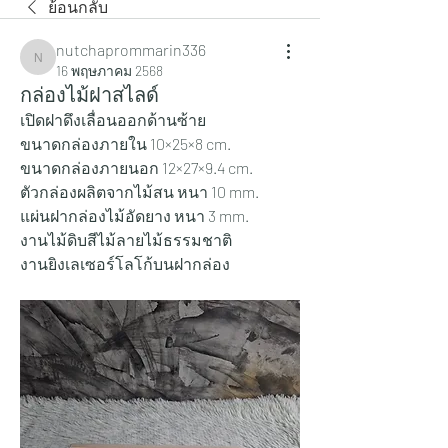
ย้อนกลับ
nutchaprommarin336
nutchaprommarin336
16 พฤษภาคม 2568
กล่องไม้ฝาสไลด์
เปิดฝาดึงเลื่อนออกด้านซ้าย
ขนาดกล่องภายใน 10×25×8 cm.
ขนาดกล่องภายนอก 12×27×9.4 cm.
ตัวกล่องผลิตจากไม้สน หนา 10 mm.
แผ่นฝากล่องไม้อัดยาง หนา 3 mm.
งานไม้ดิบสีไม้ลายไม้ธรรมชาติ
งานยิงเลเซอร์โลโก้บนฝากล่อง