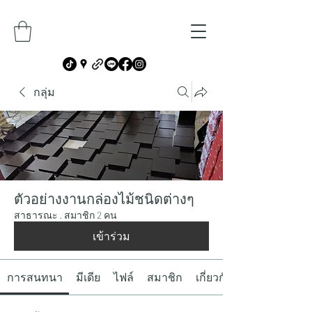
กลุ่ม
ตัวอย่างงานกล่องไม้ชนิดต่างๆ
สาธารณะ
·
สมาชิก 2 คน
เข้าร่วม
การสนทนา
มีเดีย
ไฟล์
สมาชิก
เกี่ยวกับ