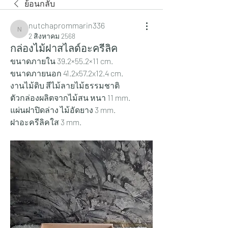
ย้อนกลับ
nutchaprommarin336
nutchaprommarin336
2 สิงหาคม 2568
กล่องไม้ฝาสไลด์อะครีลิค
ขนาดภายใน 39.2×55.2×11 cm.
ขนาดภายนอก 41.2x57.2x12.4 cm.
งานไม้ดิบ สีไม้ลายไม้ธรรมชาติ
ตัวกล่องผลิตจากไม้สน หนา 11 mm.
แผ่นฝาปิดล่าง ไม้อัดยาง 3 mm.
ฝาอะครีลิคใส 3 mm.