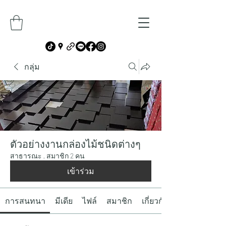
กลุ่ม
ตัวอย่างงานกล่องไม้ชนิดต่างๆ
สาธารณะ
·
สมาชิก 2 คน
เข้าร่วม
การสนทนา
มีเดีย
ไฟล์
สมาชิก
เกี่ยวกับ