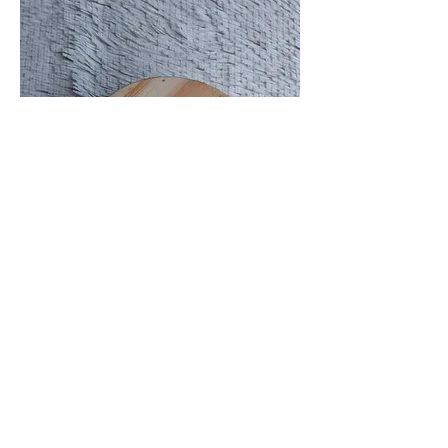
0
0
15