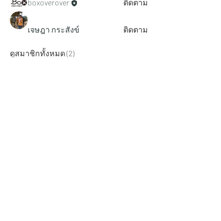
boxoverover
ติดตาม
เจษฎา กระสังข์
ติดตาม
ดูสมาชิกทั้งหมด (2)
แบบฟอร์มสมัครรับข่าวสาร
ส่ง