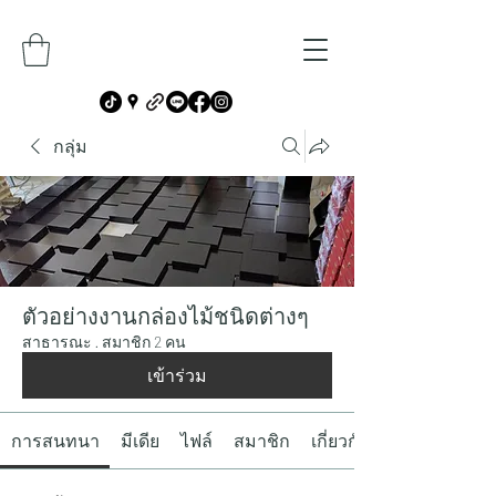
กลุ่ม
ตัวอย่างงานกล่องไม้ชนิดต่างๆ
สาธารณะ
·
สมาชิก 2 คน
เข้าร่วม
การสนทนา
มีเดีย
ไฟล์
สมาชิก
เกี่ยวกับ