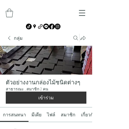
กลุ่ม
ตัวอย่างงานกล่องไม้ชนิดต่างๆ
สาธารณะ
·
สมาชิก 2 คน
เข้าร่วม
การสนทนา
มีเดีย
ไฟล์
สมาชิก
เกี่ยวกับ