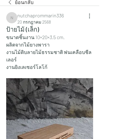
ย้อนกลับ
nutchaprommarin336
nutchaprommarin336
20 กรกฎาคม 2568
ป้ายไม้ (เล็ก)
ขนาดชิ้นงาน 10×20×3.5 cm.
ผลิตจากไม้ยางพารา
งานไม้ดิบลายไม้ธรรมชาติ พ่นเคลือบชีล
เลอร์
งานยิงเลเซอร์โลโก้