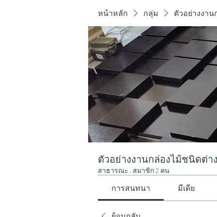
หน้าหลัก
กลุ่ม
ตัวอย่างงาน
ตัวอย่างงานกล่องไม้ชนิดต่า
สาธารณะ
·
สมาชิก 2 คน
การสนทนา
มีเดีย
ย้อนกลับ