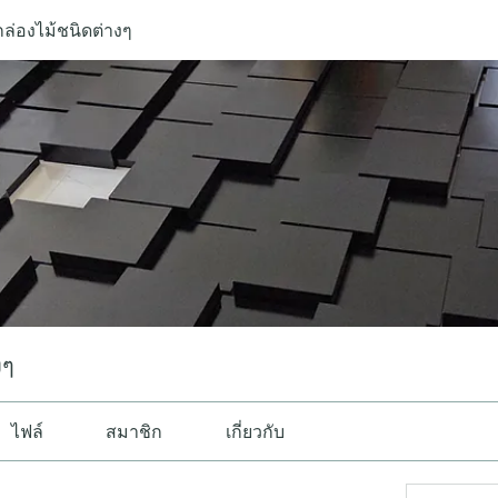
กล่องไม้ชนิดต่างๆ
งๆ
ไฟล์
สมาชิก
เกี่ยวกับ