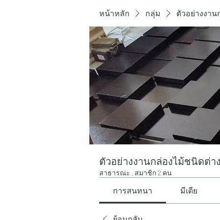
หน้าหลัก
กลุ่ม
ตัวอย่างงาน
ตัวอย่างงานกล่องไม้ชนิดต่า
สาธารณะ
·
สมาชิก 2 คน
การสนทนา
มีเดีย
ย้อนกลับ