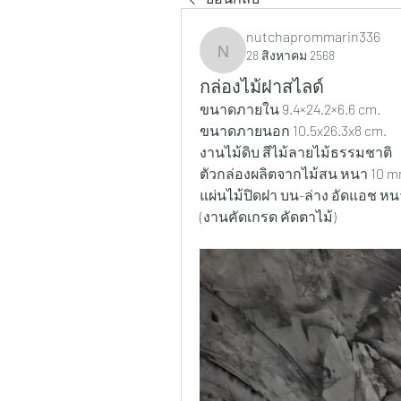
nutchaprommarin336
28 สิงหาคม 2568
nutchaprommarin336
กล่องไม้ฝาสไลด์
ขนาดภายใน 9.4×24.2×6.6 cm.
ขนาดภายนอก 10.5x26.3x8 cm.
งานไม้ดิบ สีไม้ลายไม้ธรรมชาติ
ตัวกล่องผลิตจากไม้สน หนา 10 m
แผ่นไม้ปิดฝา บน-ล่าง อัดแอช หน
(งานคัดเกรด คัดตาไม้)