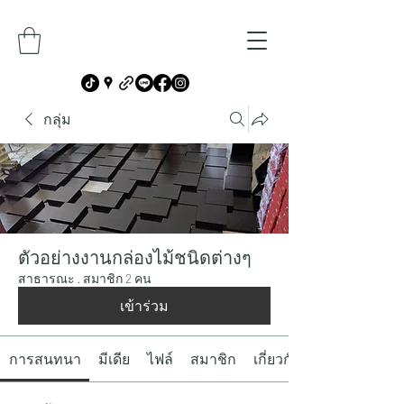
กลุ่ม
ตัวอย่างงานกล่องไม้ชนิดต่างๆ
สาธารณะ
·
สมาชิก 2 คน
เข้าร่วม
การสนทนา
มีเดีย
ไฟล์
สมาชิก
เกี่ยวกับ