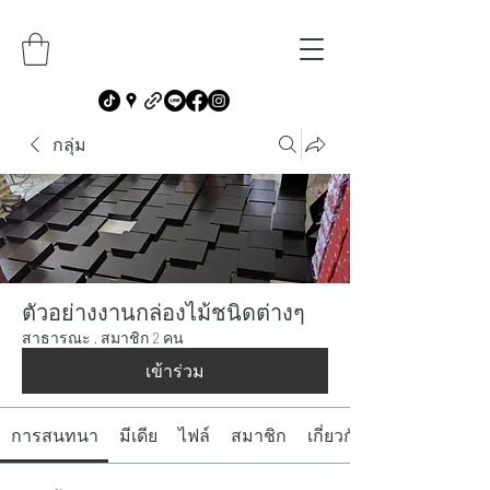
กลุ่ม
ตัวอย่างงานกล่องไม้ชนิดต่างๆ
สาธารณะ
·
สมาชิก 2 คน
เข้าร่วม
การสนทนา
มีเดีย
ไฟล์
สมาชิก
เกี่ยวกับ