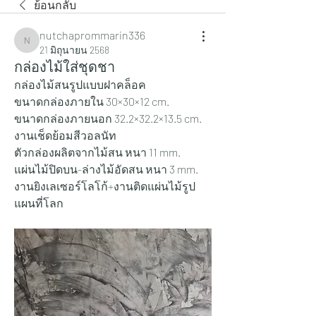
ย้อนกลับ
nutchaprommarin336
nutchaprommarin336
21 มิถุนายน 2568
กล่องไม้ใส่ชุดชา
กล่องไม้สนรูปแบบฝาคล็อค
ขนาดกล่องภายใน 30×30×12 cm.
ขนาดกล่องภายนอก 32.2×32.2×13.5 cm.
งานเช็ดย้อมสีวอลนัท
ตัวกล่องผลิตจากไม้สน หนา 11 mm.
แผ่นไม้ปิดบน-ล่างไม้อัดสน หนา 3 mm.
งานยิงเลเซอร์โลโก้+งานติดแผ่นไม้รูป
แผนที่โลก