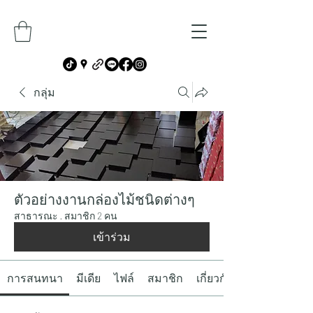
กลุ่ม
ตัวอย่างงานกล่องไม้ชนิดต่างๆ
สาธารณะ
·
สมาชิก 2 คน
เข้าร่วม
การสนทนา
มีเดีย
ไฟล์
สมาชิก
เกี่ยวกับ