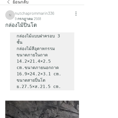
ย้อนกลับ
nutchaprommarin336
nutchaprommarin336
9 กรกฎาคม 2568
กล่องไม้ปิ่นโต
กล่องไม้แบบฝาครอบ 3 
ชั้น

กล่องไม้สีอุตาหกรรม 

ขนาดภายในถาด 
14.2×21.4×2.5 
cm.ขนาดภายนอกถาด 
16.9×24.2×3.1 cm.

ขนาดสายปิ่นโต 
ย.27.5×ส.21.5 cm.