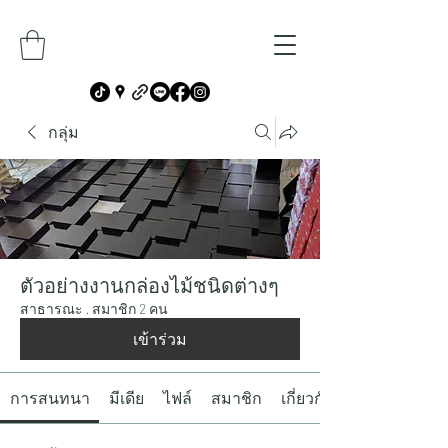
กลุ่ม
ตัวอย่างงานกล่องไม้ชนิดต่างๆ
สาธารณะ
·
สมาชิก 2 คน
เข้าร่วม
การสนทนา
มีเดีย
ไฟล์
สมาชิก
เกี่ยวกับ